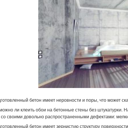
готовленный бетон имеет неровности и поры, что может ска
 можно ли клеить обои на бетонные стены без штукатурки. 
 со своими довольно распространенными дефектами: мелк
готовленный бетон имеет зернистую структуру поверхности,