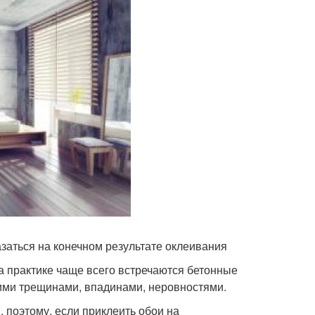
заться на конечном результате оклеивания
На практике чаще всего встречаются бетонные
ими трещинами, впадинами, неровностями.
 поэтому, если приклеить обои на