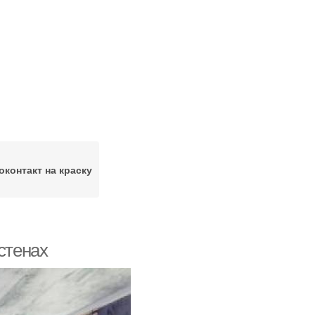
оконтакт на краску
стенах