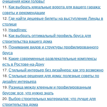
очищения кожи головы!
11.
Как выбрать идеальные ворота для вашего гаража:
советы и рекомендации
12.
Где найти дешевые билеты на выступление Линды в
столице
13.
Headlines:
14.
Как выбрать оптимальный профиль бруса для
строительства вашего дома
15.
Понимание видов и структуры профилированного
бруса
16.
Какие современные развлекательные комплексы
есть в Ростове-на-Дону
17.
Стильный интерьер без дизайнера: как это возможно
18.
Стильные решения для дома: полезные советы по
дизайну интерьера
19.
Разница между клееным и профилированным
брусом: все, что нужно знать
20.
Выбор строительных материалов: что лучше для
строительства дома