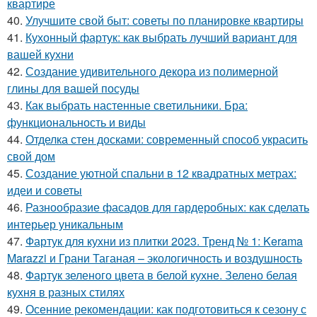
квартире
40.
Улучшите свой быт: советы по планировке квартиры
41.
Кухонный фартук: как выбрать лучший вариант для
вашей кухни
42.
Создание удивительного декора из полимерной
глины для вашей посуды
43.
Как выбрать настенные светильники. Бра:
функциональность и виды
44.
Отделка стен досками: современный способ украсить
свой дом
45.
Создание уютной спальни в 12 квадратных метрах:
идеи и советы
46.
Разнообразие фасадов для гардеробных: как сделать
интерьер уникальным
47.
Фартук для кухни из плитки 2023. Тренд № 1: Kerama
Marazzi и Грани Таганая – экологичность и воздушность
48.
Фартук зеленого цвета в белой кухне. Зелено белая
кухня в разных стилях
49.
Осенние рекомендации: как подготовиться к сезону с