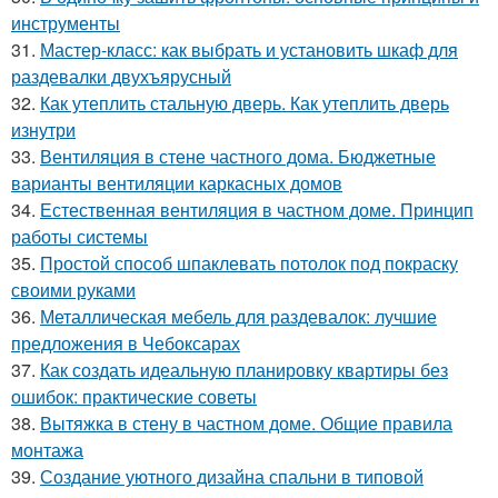
инструменты
31.
Мастер-класс: как выбрать и установить шкаф для
раздевалки двухъярусный
32.
Как утеплить стальную дверь. Как утеплить дверь
изнутри
33.
Вентиляция в стене частного дома. Бюджетные
варианты вентиляции каркасных домов
34.
Естественная вентиляция в частном доме. Принцип
работы системы
35.
Простой способ шпаклевать потолок под покраску
своими руками
36.
Металлическая мебель для раздевалок: лучшие
предложения в Чебоксарах
37.
Как создать идеальную планировку квартиры без
ошибок: практические советы
38.
Вытяжка в стену в частном доме. Общие правила
монтажа
39.
Создание уютного дизайна спальни в типовой