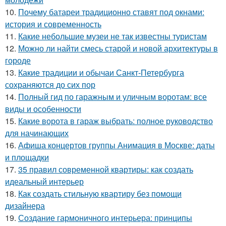
10.
Почему батареи традиционно ставят под окнами:
история и современность
11.
Какие небольшие музеи не так известны туристам
12.
Можно ли найти смесь старой и новой архитектуры в
городе
13.
Какие традиции и обычаи Санкт-Петербурга
сохраняются до сих пор
14.
Полный гид по гаражным и уличным воротам: все
виды и особенности
15.
Какие ворота в гараж выбрать: полное руководство
для начинающих
16.
Афиша концертов группы Анимация в Москве: даты
и площадки
17.
35 правил современной квартиры: как создать
идеальный интерьер
18.
Как создать стильную квартиру без помощи
дизайнера
19.
Создание гармоничного интерьера: принципы