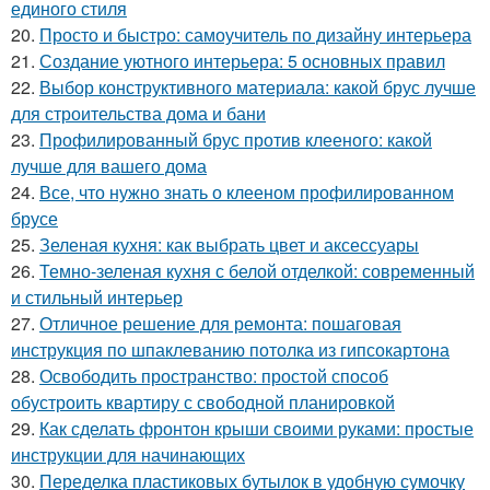
единого стиля
20.
Просто и быстро: самоучитель по дизайну интерьера
21.
Создание уютного интерьера: 5 основных правил
22.
Выбор конструктивного материала: какой брус лучше
для строительства дома и бани
23.
Профилированный брус против клееного: какой
лучше для вашего дома
24.
Все, что нужно знать о клееном профилированном
брусе
25.
Зеленая кухня: как выбрать цвет и аксессуары
26.
Темно-зеленая кухня с белой отделкой: современный
и стильный интерьер
27.
Отличное решение для ремонта: пошаговая
инструкция по шпаклеванию потолка из гипсокартона
28.
Освободить пространство: простой способ
обустроить квартиру с свободной планировкой
29.
Как сделать фронтон крыши своими руками: простые
инструкции для начинающих
30.
Переделка пластиковых бутылок в удобную сумочку