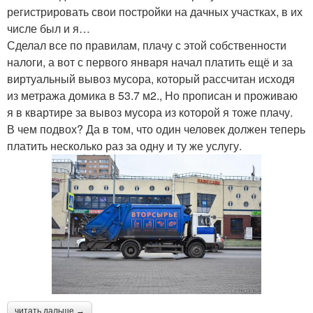
регистрировать свои постройки на дачных участках, в их
числе был и я…
Сделал все по правилам, плачу с этой собственности
налоги, а вот с первого января начал платить ещё и за
виртуальный вывоз мусора, который рассчитан исходя
из метража домика в 53.7 м2., Но прописан и проживаю
я в квартире за вывоз мусора из которой я тоже плачу.
В чем подвох? Да в том, что один человек должен теперь
платить несколько раз за одну и ту же услугу.
читать дальше →