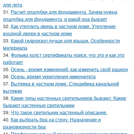
для лета
31.
Расчет опалубки для фундамента. Зачем нужна
опалубка для фундамента, и какой она бывает
32.
Как утеплить дверь в частном доме. Утепление
входной двери в частном доме
33.
Какой гидроизол лучше для крыши. Особенности
материала
34.
Фольма холст сертификаты поиск: что это и как это
работает
35.
Осень - время изменений: как изменить свой рацион
36.
Осень: время укрепления иммунитета
37.
Вытяжка в частном доме. Специфика канальной
вытяжки
38.
Какие типы настенных светильников бывают. Какие
бывают настенные светильники
39.
Что такое светильник настенный описание.
40.
Как выбрать бра на стену. Назначение и
разновидности бра
41.
Профессиональный подход к шпаклеванию потолка