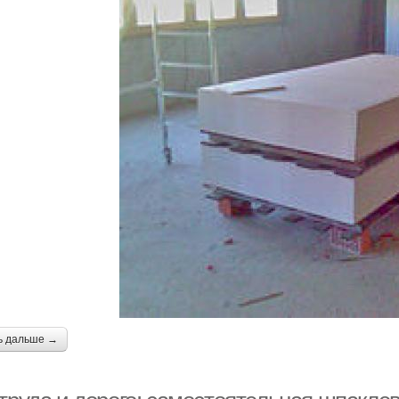
ь дальше →