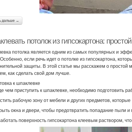
ь дальше →
клевать потолок из гипсокартона: просто
евка потолка является одним из самых популярных и эффе
 Особенно, если речь идет о потолке из гипсокартона, котор
нительной защиты. В этой статье мы расскажем о простой м
ем, как сделать свой дом лучше.
товка к шпаклевке
е чем приступить к шпаклевке, необходимо подготовить ра
истить рабочую зону от мебели и других предметов, которые
крыть окна и двери, чтобы предотвратить попадание пыли и 
работать поверхность гипсокартона клеевым раствором, чт