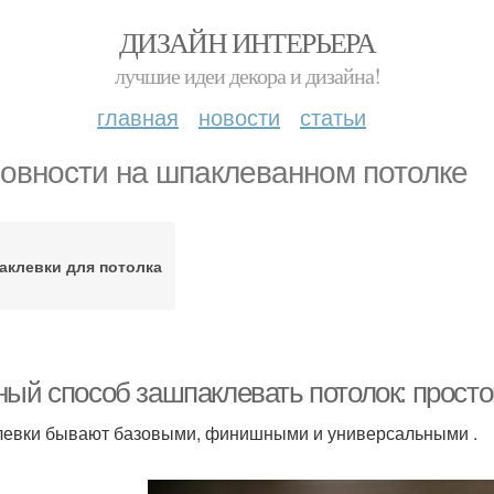
ДИЗАЙН ИНТЕРЬЕРА
лучшие идеи декора и дизайна!
главная
новости
статьи
овности на шпаклеванном потолке
аклевки для потолка
ный способ зашпаклевать потолок: прост
евки бывают базовыми, финишными и универсальными .