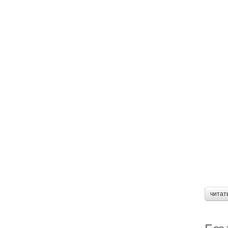
читат