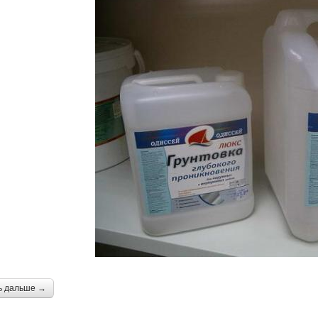
ь дальше →