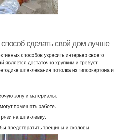
й способ сделать свой дом лучше
ктивных способов украсить интерьер своего
ый является достаточно хрупким и требует
етодике шпаклевания потолка из гипсокартона и
бочую зону и материалы.
 могут помешать работе.
грязи на шпаклевку.
обы предотвратить трещины и сколовы.