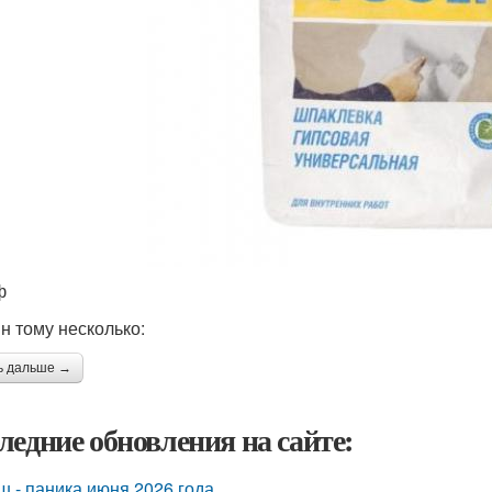
ф
н тому несколько:
ь дальше →
ледние обновления на сайте:
ш - паника июня 2026 года.