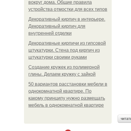
вокруг дома. Общие правила
устройства отмостки для всех типов
Декоративный кирпич в интерьере.
Декоративный кирпич для
внутренней отделки
Декоративные кирпичи из гипсовой
штукатурки. Стена под кирпич из
штукатурки своими руками
Создание кружек из полимерной
глины. Делаем кружку с зайкой
50 вариантов расстановки мебели в
однокомнатной квартире. По
какому принципу нужно размещать
мебель в однокомнатной квартире
читат