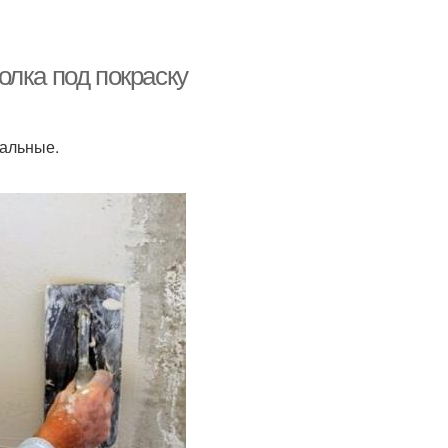
лка под покраску
альные.