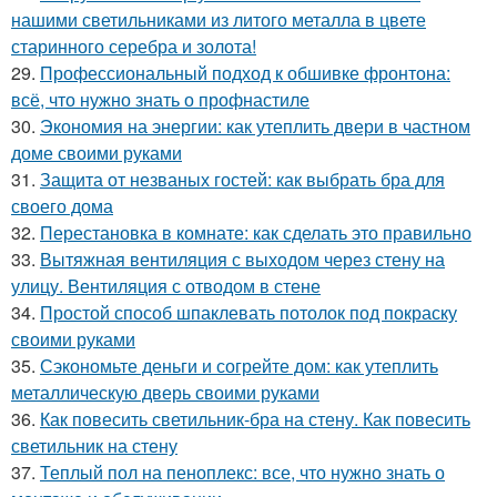
нашими светильниками из литого металла в цвете
старинного серебра и золота!
29.
Профессиональный подход к обшивке фронтона:
всё, что нужно знать о профнастиле
30.
Экономия на энергии: как утеплить двери в частном
доме своими руками
31.
Защита от незваных гостей: как выбрать бра для
своего дома
32.
Перестановка в комнате: как сделать это правильно
33.
Вытяжная вентиляция с выходом через стену на
улицу. Вентиляция с отводом в стене
34.
Простой способ шпаклевать потолок под покраску
своими руками
35.
Сэкономьте деньги и согрейте дом: как утеплить
металлическую дверь своими руками
36.
Как повесить светильник-бра на стену. Как повесить
светильник на стену
37.
Теплый пол на пеноплекс: все, что нужно знать о