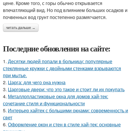
цене. Кроме того, с горы обычно открывается
впечатляющий вид. Но под влиянием больших осадков и
почвенных вод грунт постепенно размягчается.
читать дальше →
Последние обновления на сайте:
1.
Десятки людей попали в больницу: популярные
стеклянные кружки с двойными стенками взрываются
при мытье.
2.
Царга: для чего она нужна
3.
Царговые двери: что это такое и стоит ли их покупать
4.
Металлопластиковые окна для домов хай-тек:
сочетание стиля и функциональности
5.
Интерьер хайтек с большими окнами: современность и
свет
6.
Оформление окон и стен в стиле хай-тек: основные