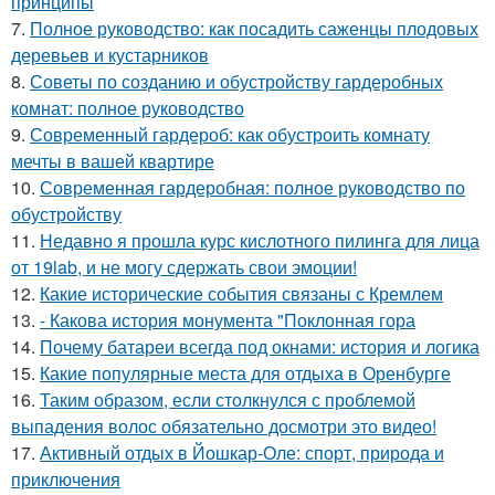
принципы
7.
Полное руководство: как посадить саженцы плодовых
деревьев и кустарников
8.
Советы по созданию и обустройству гардеробных
комнат: полное руководство
9.
Современный гардероб: как обустроить комнату
мечты в вашей квартире
10.
Современная гардеробная: полное руководство по
обустройству
11.
Недавно я прошла курс кислотного пилинга для лица
от 19lab, и не могу сдержать свои эмоции!
12.
Какие исторические события связаны с Кремлем
13.
- Какова история монумента "Поклонная гора
14.
Почему батареи всегда под окнами: история и логика
15.
Какие популярные места для отдыха в Оренбурге
16.
Таким образом, если столкнулся с проблемой
выпадения волос обязательно досмотри это видео!
17.
Активный отдых в Йошкар-Оле: спорт, природа и
приключения