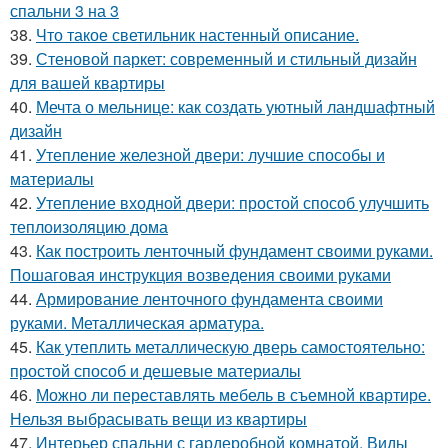
спальни 3 на 3
38.
Что такое светильник настенный описание.
39.
Стеновой паркет: современный и стильный дизайн
для вашей квартиры
40.
Мечта о мельнице: как создать уютный ландшафтный
дизайн
41.
Утепление железной двери: лучшие способы и
материалы
42.
Утепление входной двери: простой способ улучшить
теплоизоляцию дома
43.
Как построить ленточный фундамент своими руками.
Пошаговая инструкция возведения своими руками
44.
Армирование ленточного фундамента своими
руками. Металлическая арматура.
45.
Как утеплить металлическую дверь самостоятельно:
простой способ и дешевые материалы
46.
Можно ли переставлять мебель в съемной квартире.
Нельзя выбрасывать вещи из квартиры
47.
Интерьер спальни с гардеробной комнатой. Виды