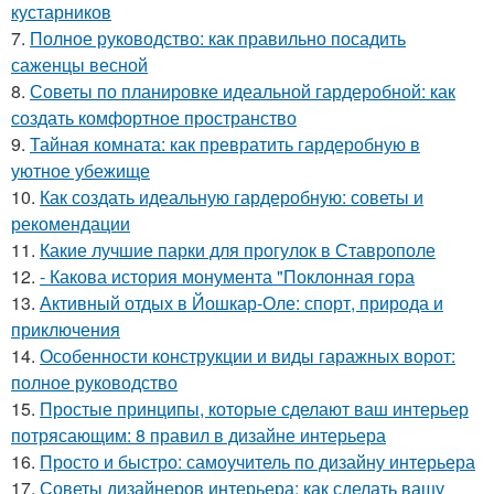
кустарников
7.
Полное руководство: как правильно посадить
саженцы весной
8.
Советы по планировке идеальной гардеробной: как
создать комфортное пространство
9.
Тайная комната: как превратить гардеробную в
уютное убежище
10.
Как создать идеальную гардеробную: советы и
рекомендации
11.
Какие лучшие парки для прогулок в Ставрополе
12.
- Какова история монумента "Поклонная гора
13.
Активный отдых в Йошкар-Оле: спорт, природа и
приключения
14.
Особенности конструкции и виды гаражных ворот:
полное руководство
15.
Простые принципы, которые сделают ваш интерьер
потрясающим: 8 правил в дизайне интерьера
16.
Просто и быстро: самоучитель по дизайну интерьера
17.
Советы дизайнеров интерьера: как сделать вашу