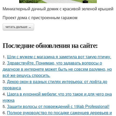
Миниатюрный дачный домик с красивой зеленой крышей
Проект дома с пристроенным гаражом
читать дальше →
Последние обновления на сайте:
1.
Шли с мужем с магазина я заметила вот такую птичку.
2.
Здравствуйте. Понимаю, что задавать вопросы о
диагнозе в интернете может быть не совсем разумно, но
всё же решусь спросить.
3.
Декор окон в разных стилях интерьера: от лофта до
прованса
4.
Царга в кухонной мебели: что это такое и для чего она
нужна
5.
Защити волосы от повреждений с 19lab Professional!
6.
Полное руководство по посадке саженцев деревьев и