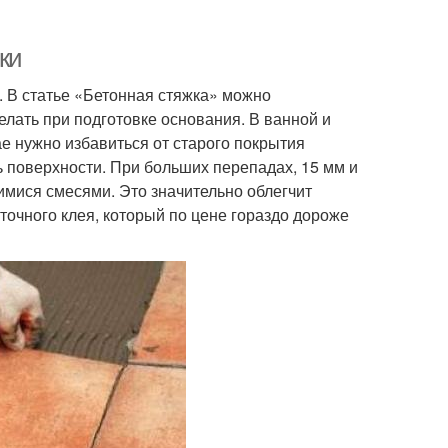
ки
. В статье «Бетонная стяжка» можно
елать при подготовке основания. В ванной и
ае нужно избавиться от старого покрытия
ь поверхности. При больших перепадах, 15 мм и
мися смесями. Это значительно облегчит
точного клея, который по цене гораздо дороже