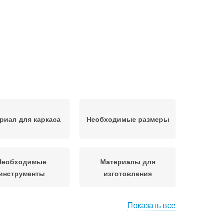
риал для каркаса
Необходимые размеры
Необходимые
Материалы для
инструменты
изготовления
Показать все
Материал на
Герметизационный