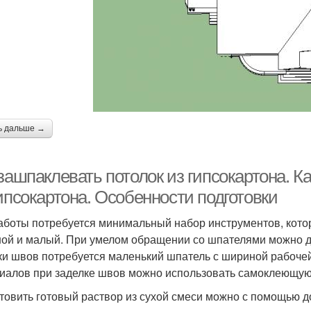
ь дальше →
зашпаклевать потолок из гипсокартона. К
ипсокартона. Особенности подготовки
аботы потребуется минимальный набор инструментов, которы
ой и малый. При умелом обращении со шпателями можно д
ки швов потребуется маленький шпатель с шириной рабочей
иалов при заделке швов можно использовать самоклеющуюс
товить готовый раствор из сухой смеси можно с помощью д