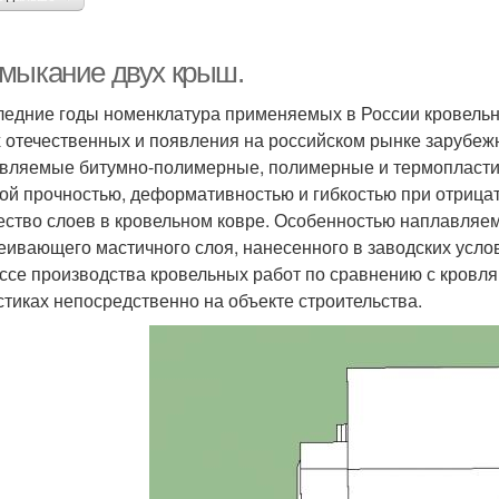
мыкание двух крыш.
ледние годы номенклатура применяемых в России кровельн
 отечественных и появления на российском рынке зарубежны
вляемые битумно-полимерные, полимерные и термопласт
ой прочностью, деформативностью и гибкостью при отрицат
ество слоев в кровельном ковре. Особенностью наплавляем
еивающего мастичного слоя, нанесенного в заводских услов
ссе производства кровельных работ по сравнению с кровл
стиках непосредственно на объекте строительства.