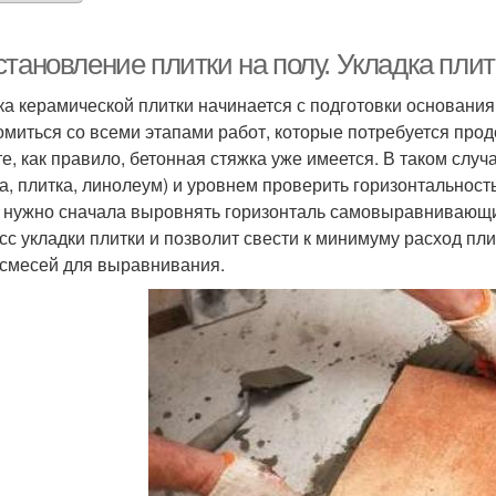
тановление плитки на полу. Укладка плит
ка керамической плитки начинается с подготовки основания
омиться со всеми этапами работ, которые потребуется прод
те, как правило, бетонная стяжка уже имеется. В таком случ
ка, плитка, линолеум) и уровнем проверить горизонтальност
 нужно сначала выровнять горизонталь самовыравнивающи
сс укладки плитки и позволит свести к минимуму расход пли
 смесей для выравнивания.