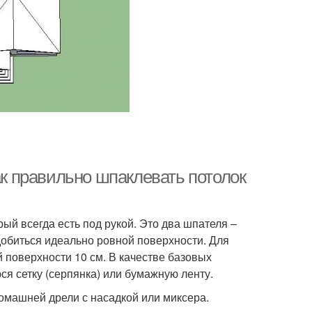
ак правильно шпаклевать потолок
й всегда есть под рукой. Это два шпателя –
обиться идеально ровной поверхности. Для
 поверхности 10 см. В качестве базовых
я сетку (серпянка) или бумажную ленту.
омашней дрели с насадкой или миксера.