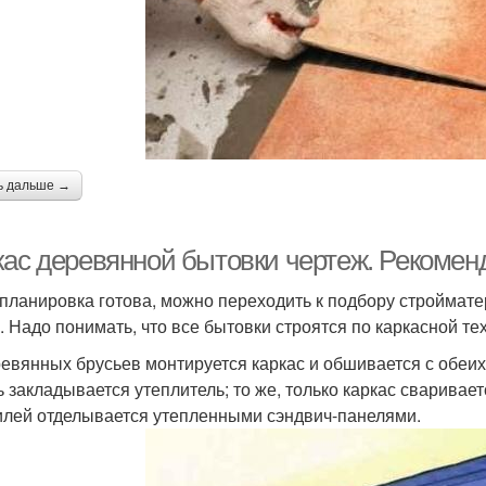
ь дальше →
кас деревянной бытовки чертеж. Рекомен
 планировка готова, можно переходить к подбору строймате
. Надо понимать, что все бытовки строятся по каркасной те
ревянных брусьев монтируется каркас и обшивается с обеих 
ь закладывается утеплитель; то же, только каркас сваривает
лей отделывается утепленными сэндвич-панелями.