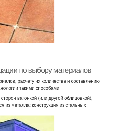
дации по выбору материалов
риалов, расчету их количества и составлению
хнологии такими способами:
сторон вагонкой (или другой облицовкой),
ся из металла; конструкция из стальных