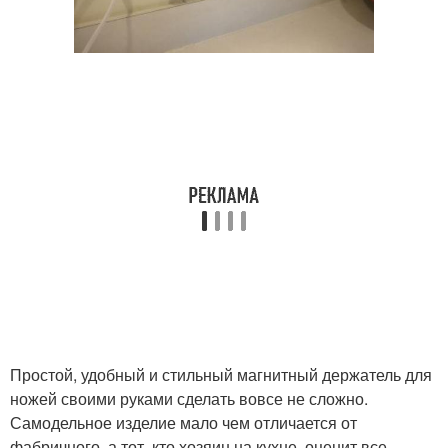
Простой, удобный и стильный магнитный держатель для
ножей своими руками сделать вовсе не сложно.
Самодельное изделие мало чем отличается от
фабричного, а тот, кто хозяин на кухне, оценит все