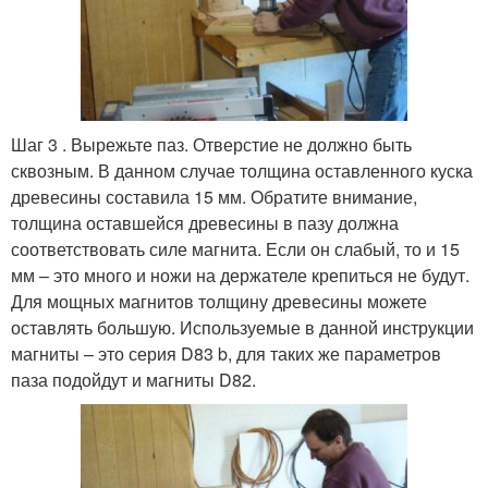
Шаг 3 . Вырежьте паз. Отверстие не должно быть
сквозным. В данном случае толщина оставленного куска
древесины составила 15 мм. Обратите внимание,
толщина оставшейся древесины в пазу должна
соответствовать силе магнита. Если он слабый, то и 15
мм – это много и ножи на держателе крепиться не будут.
Для мощных магнитов толщину древесины можете
оставлять большую. Используемые в данной инструкции
магниты – это серия D83 b, для таких же параметров
паза подойдут и магниты D82.