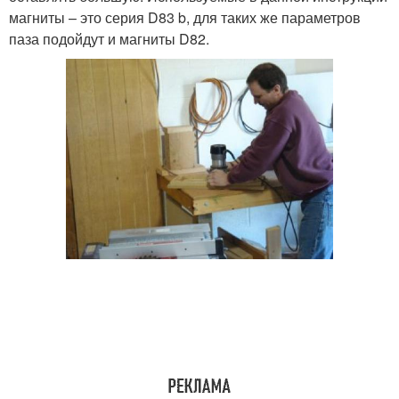
магниты – это серия D83 b, для таких же параметров
паза подойдут и магниты D82.