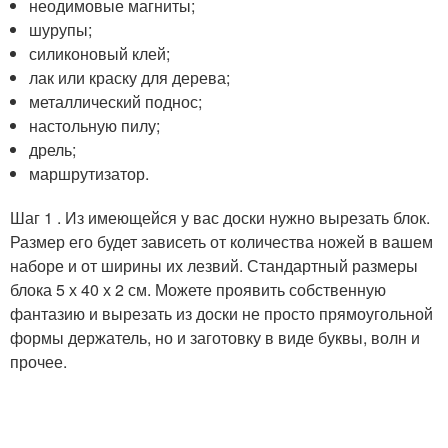
неодимовые магниты;
шурупы;
силиконовый клей;
лак или краску для дерева;
металлический поднос;
настольную пилу;
дрель;
маршрутизатор.
Шаг 1 . Из имеющейся у вас доски нужно вырезать блок.
Размер его будет зависеть от количества ножей в вашем
наборе и от ширины их лезвий. Стандартный размеры
блока 5 х 40 х 2 см. Можете проявить собственную
фантазию и вырезать из доски не просто прямоугольной
формы держатель, но и заготовку в виде буквы, волн и
прочее.