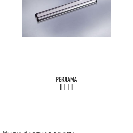
Магнитный держатель для ножа.