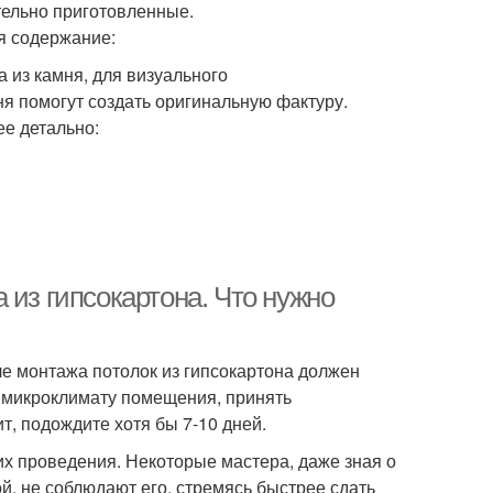
льно приготовленные.
я содержание:
из камня, для визуального
я помогут создать оригинальную фактуру.
е детально:
 из гипсокартона. Что нужно
сле монтажа потолок из гипсокартона должен
к микроклимату помещения, принять
т, подождите хотя бы 7-10 дней.
их проведения. Некоторые мастера, даже зная о
, не соблюдают его, стремясь быстрее сдать