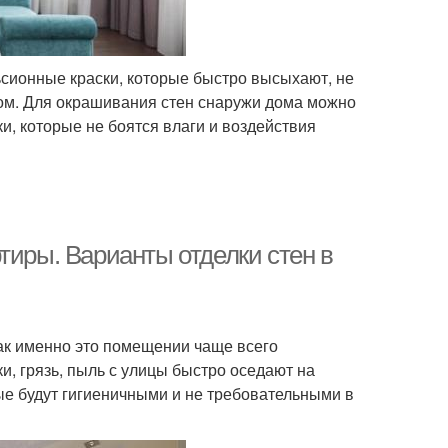
сионные краски, которые быстро высыхают, не
вом. Для окрашивания стен снаружи дома можно
и, которые не боятся влаги и воздействия
тиры. Варианты отделки стен в
как именно это помещении чаще всего
и, грязь, пыль с улицы быстро оседают на
ые будут гигиеничными и не требовательными в