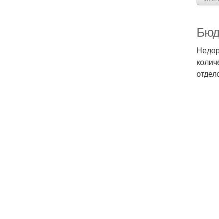
Бюд
Недор
колич
отдел