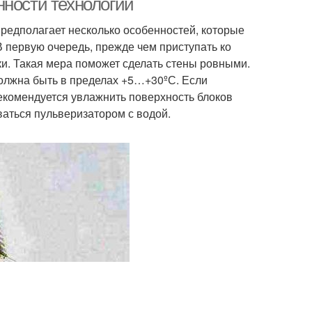
нности технологии
редполагает несколько особенностей, которые
 В первую очередь, прежде чем приступать ко
ки. Такая мера поможет сделать стены ровными.
должна быть в пределах +5…+30ºС. Если
рекомендуется увлажнить поверхность блоков
оваться пульверизатором с водой.