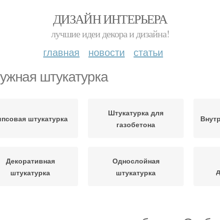
ДИЗАЙН ИНТЕРЬЕРА
лучшие идеи декора и дизайна!
главная
новости
статьи
ужная штукатурка
Штукатурка для
ипсовая штукатурка
Внутр
газобетона
Декоративная
Однослойная
штукатурка
штукатурка