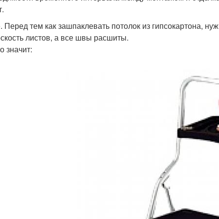
т.
. Перед тем как зашпаклевать потолок из гипсокартона, нуж
оскость листов, а все швы расшиты.
о значит: