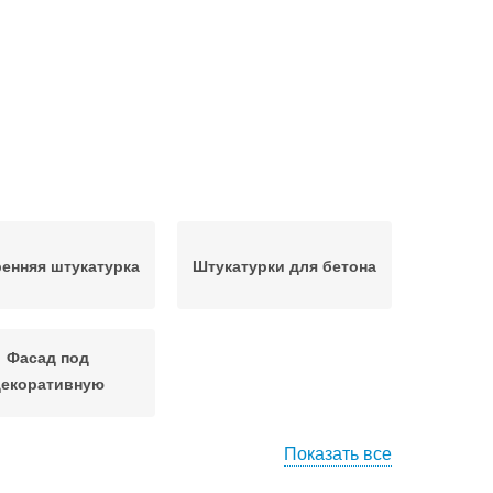
енняя штукатурка
Штукатурки для бетона
Фасад под
декоративную
штукатурку
Показать все