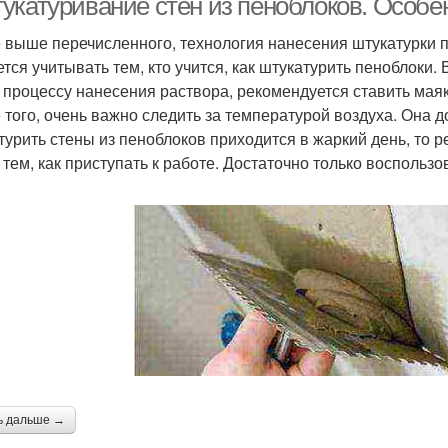
укатуривание стен из пеноблоков. Особе
 выше перечисленного, технология нанесения штукатурки п
ется учитывать тем, кто учится, как штукатурить пеноблоки.
 процессу нанесения раствора, рекомендуется ставить мая
 того, очень важно следить за температурой воздуха. Она 
турить стены из пеноблоков приходится в жаркий день, то 
 тем, как приступать к работе. Достаточно только воспольз
ь дальше →