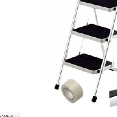
ь дальше →