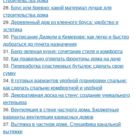
строительства дома
28.
Брус или бревно: какой материал лучше для
строительства дома
29.
Деревянный дом из клееного бруса: удобство и
эстетика
30.
Расписание Дидюли в Кемерове: как легко и быстро
добраться до пункта назначения
31.
Бело-зеленая кухня: сочетание стиля и комфорта
32.
Как правильно отделать фронтоны дома на даче
33.
Переработка пластиковых бутылок: сделать свою
сумку
34.
8 готовых вариантов удобной планировки спальни:
как сделать спальню комфортной и удобной
35.
Декоративная доска на стену: создание уникального
интерьера
36.
Вентиляция в стене частного дома. Бюджетные
варианты вентиляции каркасных домов
37.
Вытяжка в частном доме. Специфика канальной
вытяжки