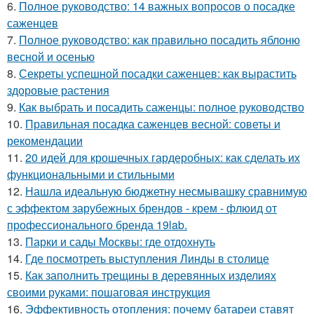
6.
Полное руководство: 14 важных вопросов о посадке
саженцев
7.
Полное руководство: как правильно посадить яблоню
весной и осенью
8.
Секреты успешной посадки саженцев: как вырастить
здоровые растения
9.
Как выбрать и посадить саженцы: полное руководство
10.
Правильная посадка саженцев весной: советы и
рекомендации
11.
20 идей для крошечных гардеробных: как сделать их
функциональными и стильными
12.
Нашла идеальную бюджетну несмывашку сравнимую
с эффектом зарубежных брендов - крем - флюид от
профессионального бренда 19lab.
13.
Парки и сады Москвы: где отдохнуть
14.
Где посмотреть выступления Линды в столице
15.
Как заполнить трещины в деревянных изделиях
своими руками: пошаговая инструкция
16.
Эффективность отопления: почему батареи ставят