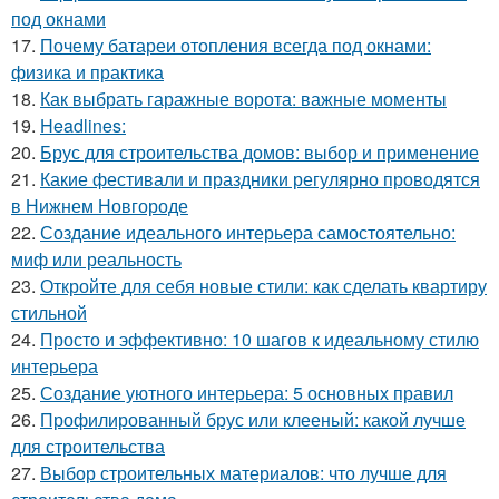
под окнами
17.
Почему батареи отопления всегда под окнами:
физика и практика
18.
Как выбрать гаражные ворота: важные моменты
19.
Headlines:
20.
Брус для строительства домов: выбор и применение
21.
Какие фестивали и праздники регулярно проводятся
в Нижнем Новгороде
22.
Создание идеального интерьера самостоятельно:
миф или реальность
23.
Откройте для себя новые стили: как сделать квартиру
стильной
24.
Просто и эффективно: 10 шагов к идеальному стилю
интерьера
25.
Создание уютного интерьера: 5 основных правил
26.
Профилированный брус или клееный: какой лучше
для строительства
27.
Выбор строительных материалов: что лучше для