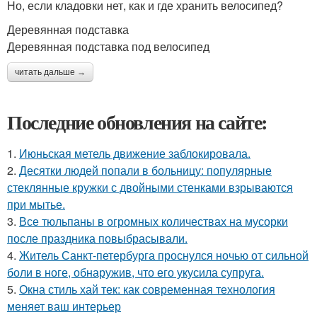
Но, если кладовки нет, как и где хранить велосипед?
Деревянная подставка
Деревянная подставка под велосипед
читать дальше →
Последние обновления на сайте:
1.
Июньская метель движение заблокировала.
2.
Десятки людей попали в больницу: популярные
стеклянные кружки с двойными стенками взрываются
при мытье.
3.
Все тюльпаны в огромных количествах на мусорки
после праздника повыбрасывали.
4.
Житель Санкт-петербурга проснулся ночью от сильной
боли в ноге, обнаружив, что его укусила супруга.
5.
Окна стиль хай тек: как современная технология
меняет ваш интерьер