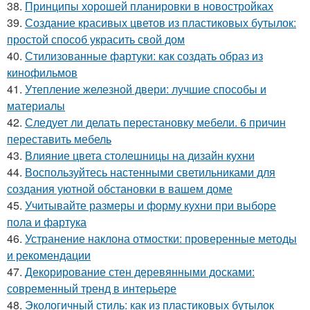
38.
Принципы хорошей планировки в новостройках
39.
Создание красивых цветов из пластиковых бутылок:
простой способ украсить свой дом
40.
Стилизованные фартуки: как создать образ из
кинофильмов
41.
Утепление железной двери: лучшие способы и
материалы
42.
Следует ли делать перестановку мебели. 6 причин
переставить мебель
43.
Влияние цвета столешницы на дизайн кухни
44.
Воспользуйтесь настенными светильниками для
создания уютной обстановки в вашем доме
45.
Учитывайте размеры и форму кухни при выборе
пола и фартука
46.
Устранение наклона отмостки: проверенные методы
и рекомендации
47.
Декорирование стен деревянными досками:
современный тренд в интерьере
48.
Экологичный стиль: как из пластиковых бутылок