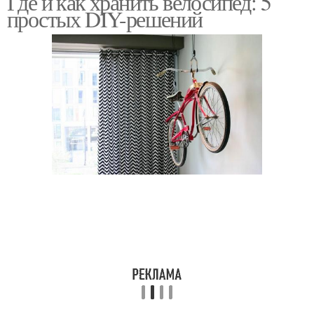
Где и как хранить велосипед: 5
простых DIY-решений