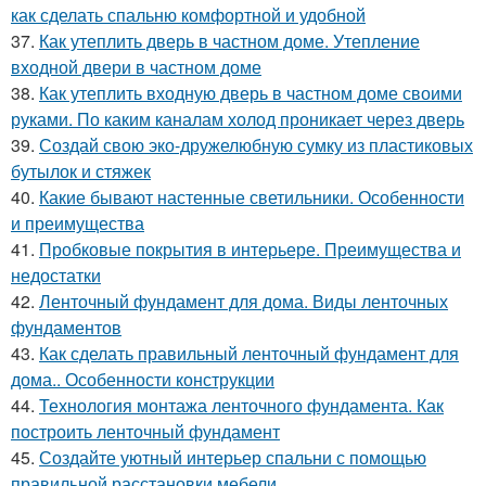
как сделать спальню комфортной и удобной
37.
Как утеплить дверь в частном доме. Утепление
входной двери в частном доме
38.
Как утеплить входную дверь в частном доме своими
руками. По каким каналам холод проникает через дверь
39.
Создай свою эко-дружелюбную сумку из пластиковых
бутылок и стяжек
40.
Какие бывают настенные светильники. Особенности
и преимущества
41.
Пробковые покрытия в интерьере. Преимущества и
недостатки
42.
Ленточный фундамент для дома. Виды ленточных
фундаментов
43.
Как сделать правильный ленточный фундамент для
дома.. Особенности конструкции
44.
Технология монтажа ленточного фундамента. Как
построить ленточный фундамент
45.
Создайте уютный интерьер спальни с помощью
правильной расстановки мебели