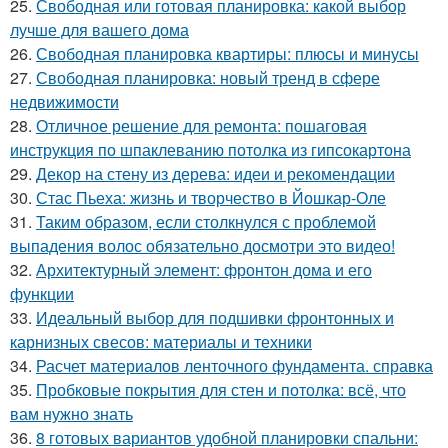
25.
Свободная или готовая планировка: какой выбор
лучше для вашего дома
26.
Свободная планировка квартиры: плюсы и минусы
27.
Свободная планировка: новый тренд в сфере
недвижимости
28.
Отличное решение для ремонта: пошаговая
инструкция по шпаклеванию потолка из гипсокартона
29.
Декор на стену из дерева: идеи и рекомендации
30.
Стас Пьеха: жизнь и творчество в Йошкар-Оле
31.
Таким образом, если столкнулся с проблемой
выпадения волос обязательно досмотри это видео!
32.
Архитектурный элемент: фронтон дома и его
функции
33.
Идеальный выбор для подшивки фронтонных и
карнизных свесов: материалы и техники
34.
Расчет материалов ленточного фундамента. справка
35.
Пробковые покрытия для стен и потолка: всё, что
вам нужно знать
36.
8 готовых вариантов удобной планировки спальни: