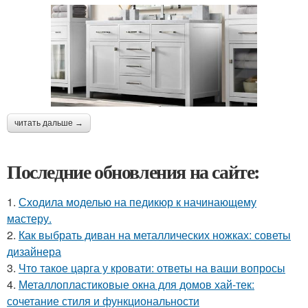
читать дальше →
Последние обновления на сайте:
1.
Сходила моделью на педикюр к начинающему
мастеру.
2.
Как выбрать диван на металлических ножках: советы
дизайнера
3.
Что такое царга у кровати: ответы на ваши вопросы
4.
Металлопластиковые окна для домов хай-тек:
сочетание стиля и функциональности