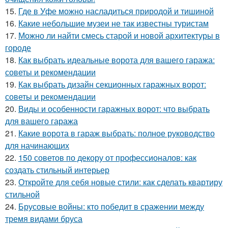
15.
Где в Уфе можно насладиться природой и тишиной
16.
Какие небольшие музеи не так известны туристам
17.
Можно ли найти смесь старой и новой архитектуры в
городе
18.
Как выбрать идеальные ворота для вашего гаража:
советы и рекомендации
19.
Как выбрать дизайн секционных гаражных ворот:
советы и рекомендации
20.
Виды и особенности гаражных ворот: что выбрать
для вашего гаража
21.
Какие ворота в гараж выбрать: полное руководство
для начинающих
22.
150 советов по декору от профессионалов: как
создать стильный интерьер
23.
Откройте для себя новые стили: как сделать квартиру
стильной
24.
Брусовые войны: кто победит в сражении между
тремя видами бруса