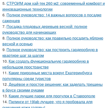
5.
СТРОИМ дом хай-тек 260 м2: современный комфорт и
инновационные технологии
6.
Полное руководство: 14 важных вопросов о посадке
саженцев
7.
Посадка плодовых деревьев весной: полное
руководство для начинающих
8.
Полное руководство: как правильно посадить яблоню
весной и осенью
9.
Полное руководство: как построить гардеробную в
квартире шаг за шагом
10.
Как создать функциональную гардеробную в
небольшом пространстве
11.
Какие природные места вокруг Екатеринбурга
популярны среди туристов
12.
Дешёвое и простое решение: как заделать трещины
в брусе своими руками
13.
Какие лучшие парки для прогулок в Ставрополе
14.
Пилинги от 19lab лучшее, что я пробовала для
очищения кожи головы!