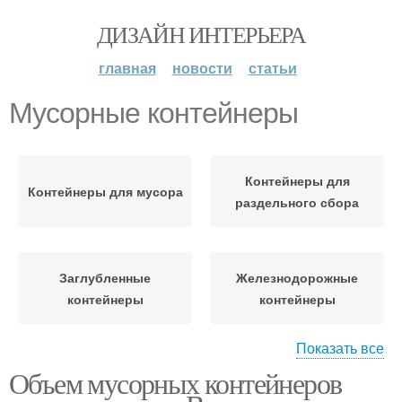
ДИЗАЙН ИНТЕРЬЕРА
главная
новости
статьи
Мусорные контейнеры
Контейнеры для
Контейнеры для мусора
раздельного сбора
Заглубленные
Железнодорожные
контейнеры
контейнеры
Показать все
Объем мусорных контейнеров
Сухопутные
Морской контейнер
контейнеры