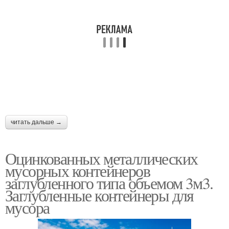
читать дальше →
Оцинкованных металлических
мусорных контейнеров
заглубленного типа объемом 3м3.
Заглубленные контейнеры для
мусора