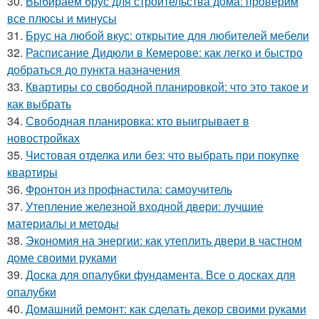
30.
Выбираем брус для строительства дома: проверим
все плюсы и минусы
31.
Брус на любой вкус: открытие для любителей мебели
32.
Расписание Дидюли в Кемерове: как легко и быстро
добраться до пункта назначения
33.
Квартиры со свободной планировкой: что это такое и
как выбрать
34.
Свободная планировка: кто выигрывает в
новостройках
35.
Чистовая отделка или без: что выбрать при покупке
квартиры
36.
Фронтон из профнастила: самоучитель
37.
Утепление железной входной двери: лучшие
материалы и методы
38.
Экономия на энергии: как утеплить двери в частном
доме своими руками
39.
Доска для опалубки фундамента. Все о досках для
опалубки
40.
Домашний ремонт: как сделать декор своими руками