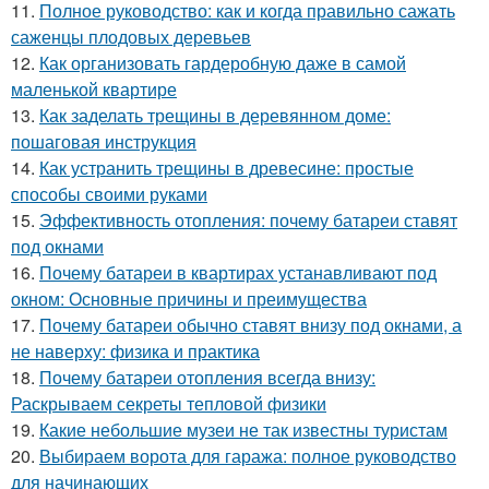
11.
Полное руководство: как и когда правильно сажать
саженцы плодовых деревьев
12.
Как организовать гардеробную даже в самой
маленькой квартире
13.
Как заделать трещины в деревянном доме:
пошаговая инструкция
14.
Как устранить трещины в древесине: простые
способы своими руками
15.
Эффективность отопления: почему батареи ставят
под окнами
16.
Почему батареи в квартирах устанавливают под
окном: Основные причины и преимущества
17.
Почему батареи обычно ставят внизу под окнами, а
не наверху: физика и практика
18.
Почему батареи отопления всегда внизу:
Раскрываем секреты тепловой физики
19.
Какие небольшие музеи не так известны туристам
20.
Выбираем ворота для гаража: полное руководство
для начинающих