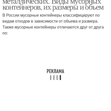
металлических. Виды мусорных
контейнеров, их размеры и объем
В России мусорные контейнеры классифицируют по
Контейнеры от
видам отходов в зависимости от объема и размера.
строений
Также мусорные контейнеры отличаются друг от друга
по: