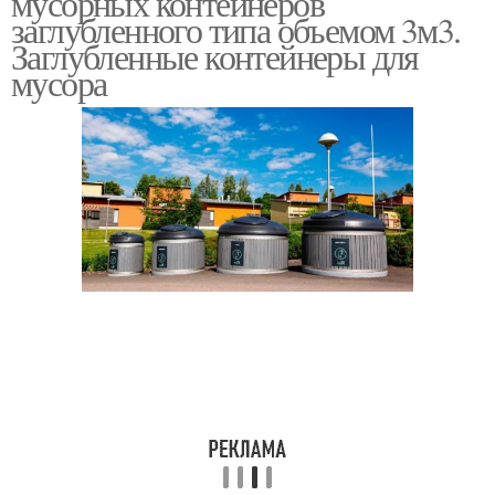
мусорных контейнеров
заглубленного типа объемом 3м3.
Заглубленные контейнеры для
мусора
Контейнеры от
строений