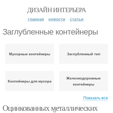
ДИЗАЙН ИНТЕРЬЕРА
главная
новости
статьи
Заглубленные контейнеры
Мусорные контейнеры
Заглубленный тип
Железнодорожные
Контейнеры для мусора
контейнеры
Показать все
Оцинкованных металлических
Сухопутные
Морской контейнер
контейнеры