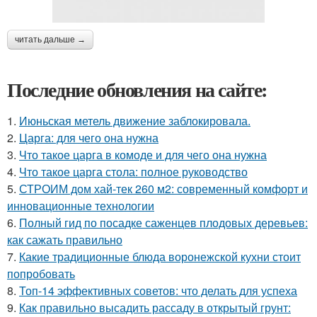
читать дальше →
Последние обновления на сайте:
1.
Июньская метель движение заблокировала.
2.
Царга: для чего она нужна
3.
Что такое царга в комоде и для чего она нужна
4.
Что такое царга стола: полное руководство
5.
СТРОИМ дом хай-тек 260 м2: современный комфорт и
инновационные технологии
6.
Полный гид по посадке саженцев плодовых деревьев:
как сажать правильно
7.
Какие традиционные блюда воронежской кухни стоит
попробовать
8.
Топ-14 эффективных советов: что делать для успеха
9.
Как правильно высадить рассаду в открытый грунт: