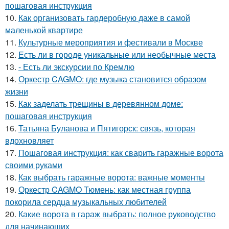
пошаговая инструкция
10.
Как организовать гардеробную даже в самой
маленькой квартире
11.
Культурные мероприятия и фестивали в Москве
12.
Есть ли в городе уникальные или необычные места
13.
- Есть ли экскурсии по Кремлю
14.
Оркестр CAGMO: где музыка становится образом
жизни
15.
Как заделать трещины в деревянном доме:
пошаговая инструкция
16.
Татьяна Буланова и Пятигорск: связь, которая
вдохновляет
17.
Пошаговая инструкция: как сварить гаражные ворота
своими руками
18.
Как выбрать гаражные ворота: важные моменты
19.
Оркестр CAGMO Тюмень: как местная группа
покорила сердца музыкальных любителей
20.
Какие ворота в гараж выбрать: полное руководство
для начинающих