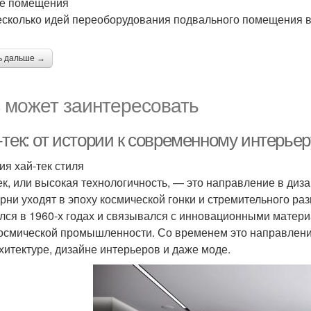
е помещения
есколько идей переоборудования подвального помещения в
ь дальше →
 может заинтересовать
тек: от истории к современному интерьер
ия хай-тек стиля
ек, или высокая технологичность, — это направление в диза
орни уходят в эпоху космической гонки и стремительного ра
лся в 1960-х годах и связывался с инновационными матер
осмической промышленности. Со временем это направление
рхитектуре, дизайне интерьеров и даже моде.