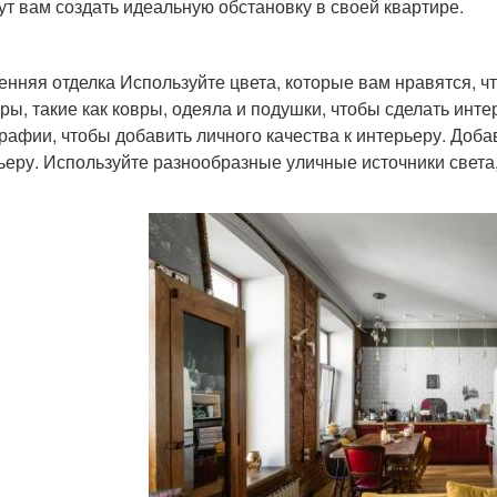
ут вам создать идеальную обстановку в своей квартире.
енняя отделка Используйте цвета, которые вам нравятся, ч
уры, такие как ковры, одеяла и подушки, чтобы сделать ин
рафии, чтобы добавить личного качества к интерьеру. Доба
ьеру. Используйте разнообразные уличные источники света