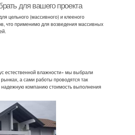
рать для вашего проекта
для цельного (массивного) и клееного
в, что применимо для возведения массивных
ей.
рус естественной влажности» мы выбрали
 рынках, а сами работы проводятся так
 надежную компанию стоимость выполнения