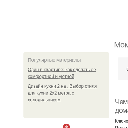
Мом
Популярные материалы
К
Один в квартире: как сделать её
комфортной и уютной
Дизайн кухни 2 на . Выбор стиля
для кухни 2х2 метра с
холодильником
Чем
дом
Ключе
Практ