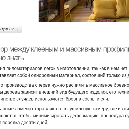
ь дальше →
ор между клееным и массивным профили
но знать
тип пиломатериалов легок в изготовлении, так как в нем не
тавляет собой однородный материал, состоящий только из д
го производства сперва нужно распилить массивное бревно
ы дерева зависит внешний вид будущего изделия, его техни
инстве случаев используются бревна сосны и ели.
анные ламели отправляются в сушильную камеру, где из ни
шаются: чтобы минимизировать деформацию, процедура су
т порядка десяти дней.