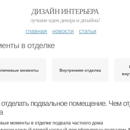
ДИЗАЙН ИНТЕРЬЕРА
лучшие идеи декора и дизайна!
главная
новости
статьи
енты в отделке
лючевые моменты
Внутренняя отделка
вну
 отделать подвальное помещение. Чем отд
а
вые моменты в отделке подвала частного дома
ически каждый второй частный дом оборудован подвалом. 