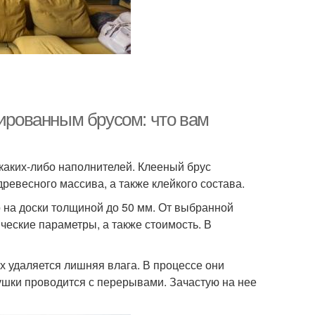
рованным брусом: что вам
т каких-либо наполнителей. Клееный брус
ревесного массива, а также клейкого состава.
 на доски толщиной до 50 мм. От выбранной
ческие параметры, а также стоимость. В
х удаляется лишняя влага. В процессе они
шки проводится с перерывами. Зачастую на нее