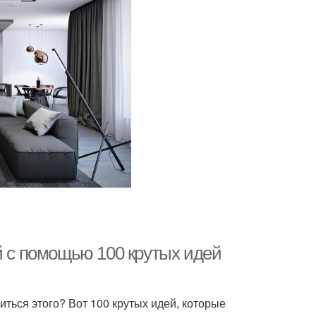
й с помощью 100 крутых идей
биться этого? Вот 100 крутых идей, которые