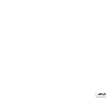
читат