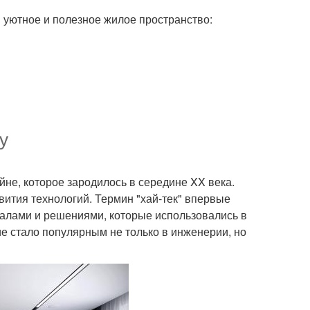
 уютное и полезное жилое пространство:
у
йне, которое зародилось в середине XX века.
звития технологий. Термин "хай-тек" впервые
иалами и решениями, которые использовались в
 стало популярным не только в инженерии, но