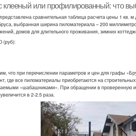
с клееный или профилированный: что выб
представлена сравнительная таблица расчета цены 1 кв. м 
руса, выбранная ширина пиломатериала – 200 миллиметро
жений, домов для длительного проживания, зимних коттедж
 (руб):
им, что при перечислении параметров и цен для графы «Б
нт, где все пиломатериалы приобретаются на строительных
аемыми «шабашниками». При обращении в проверенную и
увеличится в 2-2.5 раза.