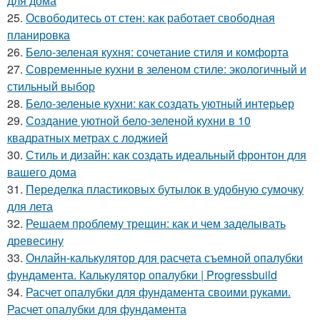
для дома
25.
Освободитесь от стен: как работает свободная
планировка
26.
Бело-зеленая кухня: сочетание стиля и комфорта
27.
Современные кухни в зеленом стиле: экологичный и
стильный выбор
28.
Бело-зеленые кухни: как создать уютный интерьер
29.
Создание уютной бело-зеленой кухни в 10
квадратных метрах с лоджией
30.
Стиль и дизайн: как создать идеальный фронтон для
вашего дома
31.
Переделка пластиковых бутылок в удобную сумочку
для лета
32.
Решаем проблему трещин: как и чем заделывать
древесину
33.
Онлайн-калькулятор для расчета съемной опалубки
фундамента. Калькулятор опалубки | Progressbuild
34.
Расчет опалубки для фундамента своими руками.
Расчет опалубки для фундамента