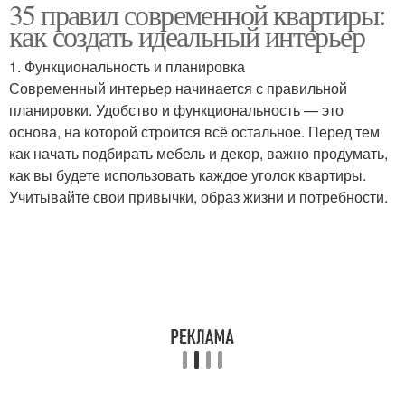
35 правил современной квартиры:
Мебели в помещении
Корпусная мебель
как создать идеальный интерьер
1. Функциональность и планировка
Современный интерьер начинается с правильной
планировки. Удобство и функциональность — это
Мебель на заказ
Мебель от студии
основа, на которой строится всё остальное. Перед тем
как начать подбирать мебель и декор, важно продумать,
как вы будете использовать каждое уголок квартиры.
Учитывайте свои привычки, образ жизни и потребности.
Мебели от
производителя