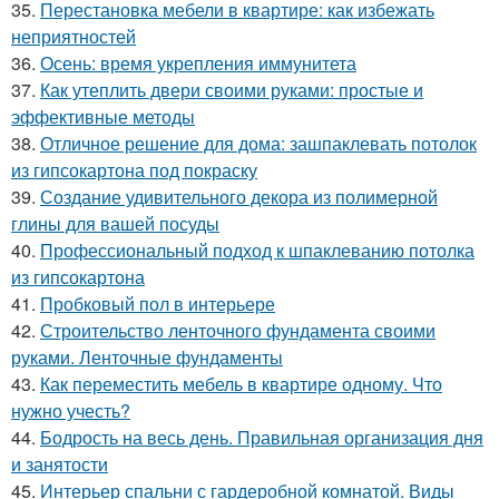
35.
Перестановка мебели в квартире: как избежать
неприятностей
36.
Осень: время укрепления иммунитета
37.
Как утеплить двери своими руками: простые и
эффективные методы
38.
Отличное решение для дома: зашпаклевать потолок
из гипсокартона под покраску
39.
Создание удивительного декора из полимерной
глины для вашей посуды
40.
Профессиональный подход к шпаклеванию потолка
из гипсокартона
41.
Пробковый пол в интерьере
42.
Строительство ленточного фундамента своими
руками. Ленточные фундаменты
43.
Как переместить мебель в квартире одному. Что
нужно учесть?
44.
Бодрость на весь день. Правильная организация дня
и занятости
45.
Интерьер спальни с гардеробной комнатой. Виды