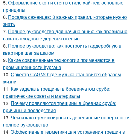
5.
Оформление окон и стен в стиле хай-тек: основные
принципы
6.
Посадка саженцев: 8 важных правил, которые нужно
знать
7.
Полное руководство для начинающих: как правильно
сажать плодовые деревья осенью
8.
Полное руководство: как построить гардеробную в
квартире шаг за шагом
9.
Какие современные технологии применяются в
промышленности Кургана
10.
Оркестр CAGMO: где музыка становится образом
жизни
11.
Как заделать трещины в бревенчатом срубе:
практические советы и материалы
12.
Почему появляются трещины в бревнах сруба:
причины и последствия
13.
Чем и как герметизировать деревянные поверхности:
полное руководство
14.
Эффективные герметики для устранения трещин в