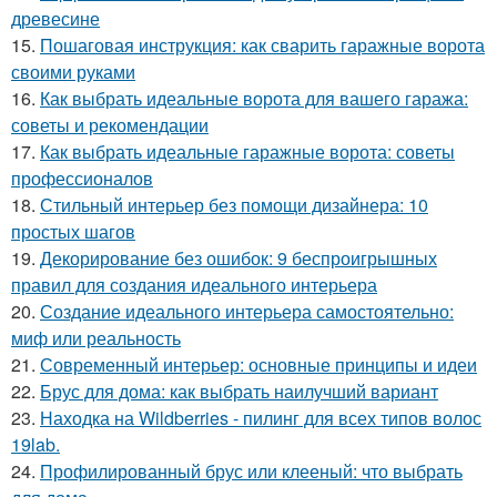
древесине
15.
Пошаговая инструкция: как сварить гаражные ворота
своими руками
16.
Как выбрать идеальные ворота для вашего гаража:
советы и рекомендации
17.
Как выбрать идеальные гаражные ворота: советы
профессионалов
18.
Стильный интерьер без помощи дизайнера: 10
простых шагов
19.
Декорирование без ошибок: 9 беспроигрышных
правил для создания идеального интерьера
20.
Создание идеального интерьера самостоятельно:
миф или реальность
21.
Современный интерьер: основные принципы и идеи
22.
Брус для дома: как выбрать наилучший вариант
23.
Находка на Wildberries - пилинг для всех типов волос
19lab.
24.
Профилированный брус или клееный: что выбрать