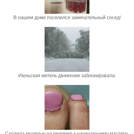
В нашем доме поселился замечательный сосед!
Июньская метель движение заблокировала.
Сходила моделью на педикюр к начинающему мастеру.