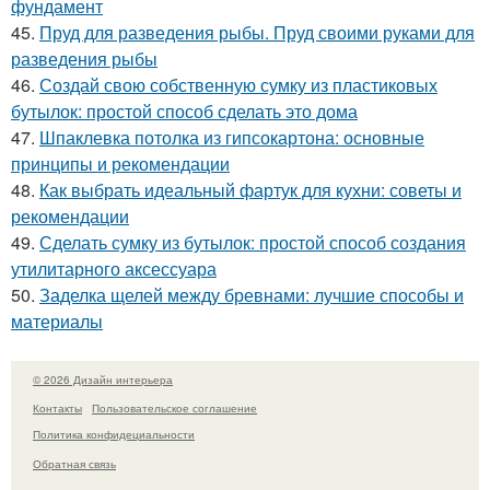
фундамент
45.
Пруд для разведения рыбы. Пруд своими руками для
разведения рыбы
46.
Создай свою собственную сумку из пластиковых
бутылок: простой способ сделать это дома
47.
Шпаклевка потолка из гипсокартона: основные
принципы и рекомендации
48.
Как выбрать идеальный фартук для кухни: советы и
рекомендации
49.
Сделать сумку из бутылок: простой способ создания
утилитарного аксессуара
50.
Заделка щелей между бревнами: лучшие способы и
материалы
© 2026 Дизайн интерьера
Контакты
Пользовательское соглашение
Политика конфидециальности
Обратная связь