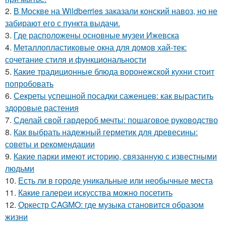
2.
В Москве на Wildberries заказали конский навоз, но не
забирают его с пункта выдачи.
3.
Где расположены основные музеи Ижевска
4.
Металлопластиковые окна для домов хай-тек:
сочетание стиля и функциональности
5.
Какие традиционные блюда воронежской кухни стоит
попробовать
6.
Секреты успешной посадки саженцев: как вырастить
здоровые растения
7.
Сделай свой гардероб мечты: пошаговое руководство
8.
Как выбрать надежный герметик для древесины:
советы и рекомендации
9.
Какие парки имеют историю, связанную с известными
людьми
10.
Есть ли в городе уникальные или необычные места
11.
Какие галереи искусства можно посетить
12.
Оркестр CAGMO: где музыка становится образом
жизни