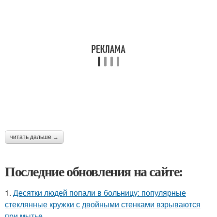
читать дальше →
Последние обновления на сайте:
1.
Десятки людей попали в больницу: популярные
стеклянные кружки с двойными стенками взрываются
при мытье.