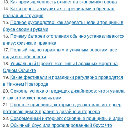
13.
Как промышленность влияет на экономику города
14.
Как я перестал мучиться с трещинами в бревнах:
полная инструкция
15.
Полное руководство: как заделать щели и трещины в
брусе своими руками
16.
Почему батареи отопления обычно устанавливаются
внизу: физика и практика
17.
Полный гид по гаражным и уличным воротам: все
виды и особенности
18.
Уникальный Проект: Все Типы Гаражных Ворот на
Одном Объекте
19.
Какие фестивали и праздники регулярно проводятся
в Нижнем Новгороде
20.
Секреты успеха от ведущих дизайнеров: что я узнала
и как это может помочь вам
21.
Простые принципы, которые сделают ваш интерьер
потрясающим: 8 правил в дизайне интерьера
22.
Современный интерьер: основные принципы и идеи
23.
Обычный брус или профилированный брус: что