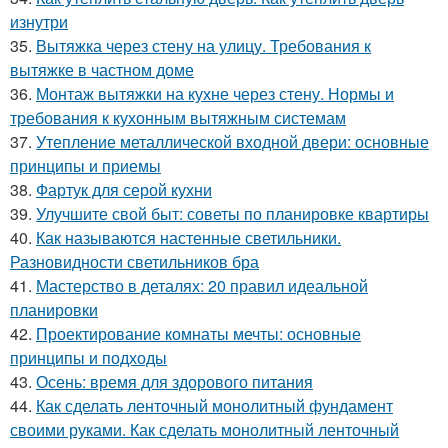
изнутри
35.
Вытяжка через стену на улицу. Требования к
вытяжке в частном доме
36.
Монтаж вытяжки на кухне через стену. Нормы и
требования к кухонным вытяжным системам
37.
Утепление металлической входной двери: основные
принципы и приемы
38.
Фартук для серой кухни
39.
Улучшите свой быт: советы по планировке квартиры
40.
Как называются настенные светильники.
Разновидности светильников бра
41.
Мастерство в деталях: 20 правил идеальной
планировки
42.
Проектирование комнаты мечты: основные
принципы и подходы
43.
Осень: время для здорового питания
44.
Как сделать ленточный монолитный фундамент
своими руками. Как сделать монолитный ленточный