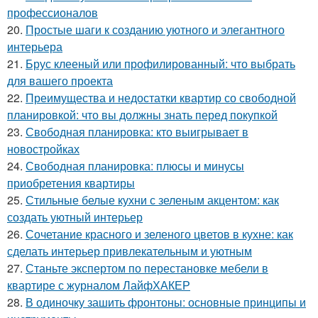
профессионалов
20.
Простые шаги к созданию уютного и элегантного
интерьера
21.
Брус клееный или профилированный: что выбрать
для вашего проекта
22.
Преимущества и недостатки квартир со свободной
планировкой: что вы должны знать перед покупкой
23.
Свободная планировка: кто выигрывает в
новостройках
24.
Свободная планировка: плюсы и минусы
приобретения квартиры
25.
Стильные белые кухни с зеленым акцентом: как
создать уютный интерьер
26.
Сочетание красного и зеленого цветов в кухне: как
сделать интерьер привлекательным и уютным
27.
Станьте экспертом по перестановке мебели в
квартире с журналом ЛайфХАКЕР
28.
В одиночку зашить фронтоны: основные принципы и