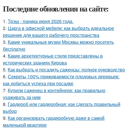
Последние обновления на сайте:
1.
Трэш - паника июня 2026 года.
2.
Царга в офисной мебели: как выбрать идеальное
решение для вашего рабочего пространства
3.
Какие уникальные музеи Москвы можно посетить
бесплатно
4.
Какие архитектурные стили представлены в
исторических зданиях Кирова
5.
Как выбрать и посадить саженцы: полное руководство
6.
Секреты 100% приживаемости плодовых деревьев:
как добиться успеха при посадке
7.
Купили саженец в контейнере: как правильно
ухаживать за ним
8.
Гардероб или гардеробная: как сделать правильный
выбор
9.
Как организовать гардеробную даже в самой
маленькой квартире