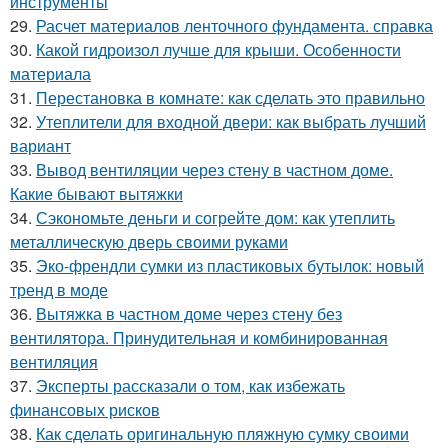
инструменты
29.
Расчет материалов ленточного фундамента. справка
30.
Какой гидроизол лучше для крыши. Особенности
материала
31.
Перестановка в комнате: как сделать это правильно
32.
Утеплители для входной двери: как выбрать лучший
вариант
33.
Вывод вентиляции через стену в частном доме.
Какие бывают вытяжки
34.
Сэкономьте деньги и согрейте дом: как утеплить
металлическую дверь своими руками
35.
Эко-френдли сумки из пластиковых бутылок: новый
тренд в моде
36.
Вытяжка в частном доме через стену без
вентилятора. Принудительная и комбинированная
вентиляция
37.
Эксперты рассказали о том, как избежать
финансовых рисков
38.
Как сделать оригинальную пляжную сумку своими