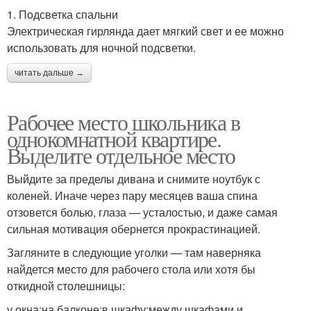
1. Подсветка спальни
Электрическая гирлянда дает мягкий свет и ее можно
использовать для ночной подсветки.
читать дальше →
Рабочее место школьника в
однокомнатной квартире.
Выделите отдельное место
Выйдите за пределы дивана и снимите ноутбук с
коленей. Иначе через пару месяцев ваша спина
отзовется болью, глаза — усталостью, и даже самая
сильная мотивация обернется прокрастинацией.
Загляните в следующие уголки — там наверняка
найдется место для рабочего стола или хотя бы
откидной столешницы:
у окна;на балконе;в шкафу;между шкафами и