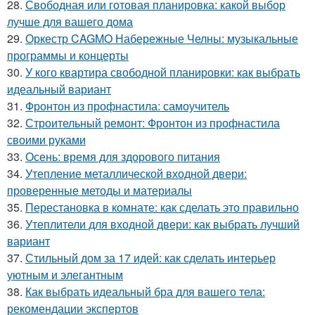
28.
Свободная или готовая планировка: какой выбор
лучше для вашего дома
29.
Оркестр CAGMO Набережные Челны: музыкальные
программы и концерты
30.
У кого квартира свободной планировки: как выбрать
идеальный вариант
31.
Фронтон из профнастила: самоучитель
32.
Строительный ремонт: Фронтон из профнастила
своими руками
33.
Осень: время для здорового питания
34.
Утепление металлической входной двери:
проверенные методы и материалы
35.
Перестановка в комнате: как сделать это правильно
36.
Утеплители для входной двери: как выбрать лучший
вариант
37.
Стильный дом за 17 идей: как сделать интерьер
уютным и элегантным
38.
Как выбрать идеальный бра для вашего тела:
рекомендации экспертов