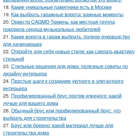
18.
Какие уникальные памятники есть в Москве
19.
Как выбрать гаражные ворота: важные моменты
20.
Оркестр CAGMO Тюмень: как местная группа
покорила сердца музыкальных любителей
21.
Какие ворота в гараж выбрать: полное руководство
для начинающих
22.
Откройте для себя новые стили: как сделать квартиру
стильной
23.
Стильные решения для дома: полезные советы по
дизайну интерьера
24.
Простые шаги к созданию уютного и элегантного
интерьера
25.
Профилированный брус против клееного: какой
лучше для вашего дома
26.
Обычный брус или профилированный брус: что
выбрать для строительства
27.
Брус или бревно: какой материал лучше для
строительства дома