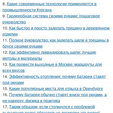
8.
Какие современные технологии применяются в
промышленности Кургана
9.
Гардеробная система своими руками: пошаговое
руководство
10.
Как быстро и просто заделать трещину в деревянном
изделии
11.
Полное руководство: как заделать щели и трещины в
брусе своими руками
12.
Как эффективно ликвидировать щели: лучшие
методы и материалы
13.
Как провести выходные в Москве: маршруты для
всех вкусов
14.
Эффективность отопления: почему батареи ставят
под окнами
15.
Какие популярные места для отдыха в Оренбурге
16.
Почему батареи обычно ставят внизу под окнами, а
не наверху: физика и практика
17.
Таким образом, если столкнулся с проблемой
выпадения волос обязательно досмотри это видео!