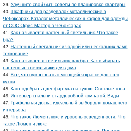
39.
Улучшите свой быт: советы по планировке квартиры
40.
Шкафчики для раздевалок металлические в
Чебоксарах. Каталог металлических шкафов для одежды
от ООО Офис-Мастер в Чебоксарах
41.
Как называется настенный светильник. Что такое
бра?
42.
Настенный светильник из одной или нескольких ламп
толкование
43.
Как называется светильник, как бра. Как выбирать
настенные светильники для дома
44.
Все, что нужно знать о моющейся краске для стен
кухни
45.
Как подобрать цвет фартука на кухню. Светлые тона
46.
Интерьер спальни с гардеробной комнатой. Виды
47.
Грифельная доска: идеальный выбор для домашнего
интерьера
48.
Что такое Люмен люкс и уровень освещенности. Что
такое Люмен и люкс
49.
Что такое освещённость на поверхности. Понятие