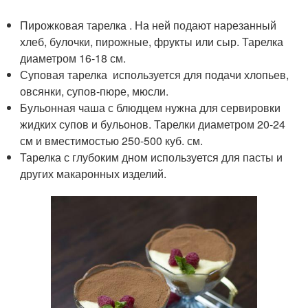
Пирожковая тарелка . На ней подают нарезанный
хлеб, булочки, пирожные, фрукты или сыр. Тарелка
диаметром 16-18 см.
Суповая тарелка используется для подачи хлопьев,
овсянки, супов-пюре, мюсли.
Бульонная чаша с блюдцем нужна для сервировки
жидких супов и бульонов. Тарелки диаметром 20-24
см и вместимостью 250-500 куб. см.
Тарелка с глубоким дном используется для пасты и
других макаронных изделий.