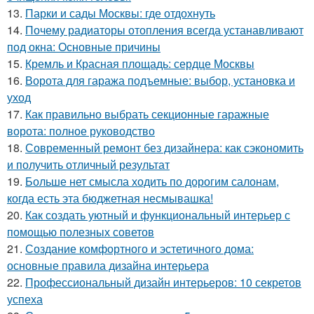
13.
Парки и сады Москвы: где отдохнуть
14.
Почему радиаторы отопления всегда устанавливают
под окна: Основные причины
15.
Кремль и Красная площадь: сердце Москвы
16.
Ворота для гаража подъемные: выбор, установка и
уход
17.
Как правильно выбрать секционные гаражные
ворота: полное руководство
18.
Современный ремонт без дизайнера: как сэкономить
и получить отличный результат
19.
Больше нет смысла ходить по дорогим салонам,
когда есть эта бюджетная несмывашка!
20.
Как создать уютный и функциональный интерьер с
помощью полезных советов
21.
Создание комфортного и эстетичного дома:
основные правила дизайна интерьера
22.
Профессиональный дизайн интерьеров: 10 секретов
успеха