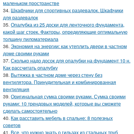
маленьком пространстве
34.
Шкафчики для спортивных раздевалок. Шкафчики
для раздевалок
35.
Опалубка из 25 доски для ленточного фундамента,
какой шаг стоек. Факторы, определяющие оптимальную
толщину пиломатериала
36.
Экономия на энергии: как утеплить двери в частном
доме своими руками
37.
Сколько надо досок для опалубки на фундамент 10 н.
Как рассчитать опалубку
38.
Вытяжка в частном доме через стену без
вентилятора. Принудительная и комбинированная
вентиляция
39.
Оригинальная сумка своими руками. Сумка своими
руками: 10 трендовых моделей, которые вы сможете
сделать самостоятельно
40.
Как расставить мебель в спальне: 8 полезных
советов
41.
Все, что нужно знать о гильзах из стальных труб