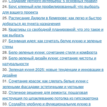
23.
Создание уютного интерьера: 5 основных правил
24.
Брус клееный или профилированный: что выбрать
для вашего проекта
25.
Расписание Дидюли в Кемерове: как легко и быстро
добраться до пункта назначения
26.
Квартиры со свободной планировкой: что это такое и
как выбрать
27.
Безумная идея: как сочетать белую кухню и зеленые
стены
28.
Бело-зеленые кухни: сочетание стиля и комфорта
29.
Бело-зеленый дизайн кухни: сочетание чистоты и
натуральности
30.
Зеленая кухня 2025: новые тенденции и инновации в
дизайне
31.
Сочетание красок: как сделать белые кухни с
зелеными фасадами эстетичными и уютными
32.
Отличное решение для ремонта: пошаговая
инструкция по шпаклеванию потолка из гипсокартона
33.
Создайте удобную и функциональную кухню в