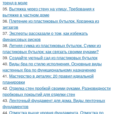
тренд в моде
35.
Вытяжка через стену на улицу. Требования к
вытяжке в частном доме
36.
Плетение из пластиковых бутылок. Корзинка из
зигзагов
37.
Эксперты рассказали о том, как избежать
финансовых рисков
38.
Летняя сумка из пластиковых бутылок. Сумки из
пластиковых бутылок: как связать своими руками?
39.
Создайте уютный сад из пластиковых бутылок
40.
Виды бра по стилю исполнения. Основные виды
настенных бра по функциональному назначению
41.
Мастерство в деталях: 20 правил идеальной
планировки
42.
Отделка стен пробкой своими руками. Разновидности
пробковых покрытий для отделки стен
43.
Ленточный фундамент для дома. Виды ленточных
фундаментов
44.
Отмостка выше уровня фундамента. Отмостка по