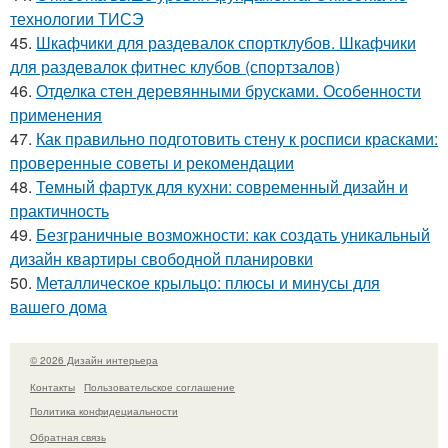
технологии ТИСЭ
45.
Шкафчики для раздевалок спортклубов. Шкафчики
для раздевалок фитнес клубов (спортзалов)
46.
Отделка стен деревянными брусками. Особенности
применения
47.
Как правильно подготовить стену к росписи красками:
проверенные советы и рекомендации
48.
Темный фартук для кухни: современный дизайн и
практичность
49.
Безграничные возможности: как создать уникальный
дизайн квартиры свободной планировки
50.
Металлическое крыльцо: плюсы и минусы для
вашего дома
© 2026 Дизайн интерьера
Контакты
Пользовательское соглашение
Политика конфидециальности
Обратная связь