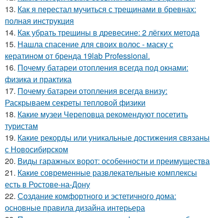
13.
Как я перестал мучиться с трещинами в бревнах:
полная инструкция
14.
Как убрать трещины в древесине: 2 лёгких метода
15.
Нашла спасение для своих волос - маску с
кератином от бренда 19lab Professional.
16.
Почему батареи отопления всегда под окнами:
физика и практика
17.
Почему батареи отопления всегда внизу:
Раскрываем секреты тепловой физики
18.
Какие музеи Череповца рекомендуют посетить
туристам
19.
Какие рекорды или уникальные достижения связаны
с Новосибирском
20.
Виды гаражных ворот: особенности и преимущества
21.
Какие современные развлекательные комплексы
есть в Ростове-на-Дону
22.
Создание комфортного и эстетичного дома:
основные правила дизайна интерьера