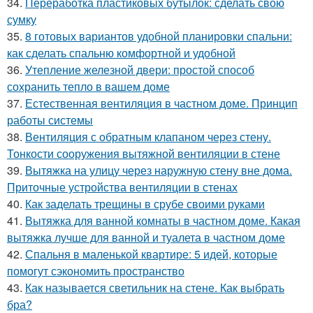
34.
Переработка пластиковых бутылок: сделать свою
сумку
35.
8 готовых вариантов удобной планировки спальни:
как сделать спальню комфортной и удобной
36.
Утепление железной двери: простой способ
сохранить тепло в вашем доме
37.
Естественная вентиляция в частном доме. Принцип
работы системы
38.
Вентиляция с обратным клапаном через стену.
Тонкости сооружения вытяжной вентиляции в стене
39.
Вытяжка на улицу через наружную стену вне дома.
Приточные устройства вентиляции в стенах
40.
Как заделать трещины в срубе своими руками
41.
Вытяжка для ванной комнаты в частном доме. Какая
вытяжка лучше для ванной и туалета в частном доме
42.
Спальня в маленькой квартире: 5 идей, которые
помогут сэкономить пространство
43.
Как называется светильник на стене. Как выбрать
бра?