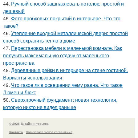
44.
Ручный способ зашпаклевать потолок: простой и
дешевый
45.
Фото пробковых покрытий в интерьере. Что это
такое?
46.
Утепление входной металлической двери: простой
способ сохранить тепло в доме
47.
Перестановка мебели в маленькой комнате. Как
получить максимальную отдачу от маленького
пространства
48.
Деревянные рейки в интерьере на стене гостиной.
Варианты использования
49.
Что такое лк в освещении чему равна. Что такое
Люмен и Люкс
50.
Сверхпрочный фундамент: новая технология,
которую никто не видел раньше
© 2026 Дизайн интерьера
Контакты
Пользовательское соглашение