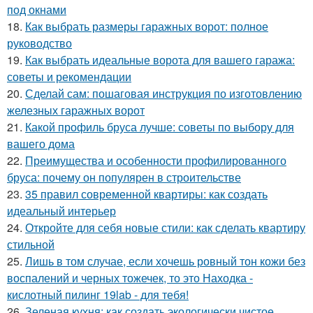
под окнами
18.
Как выбрать размеры гаражных ворот: полное
руководство
19.
Как выбрать идеальные ворота для вашего гаража:
советы и рекомендации
20.
Сделай сам: пошаговая инструкция по изготовлению
железных гаражных ворот
21.
Какой профиль бруса лучше: советы по выбору для
вашего дома
22.
Преимущества и особенности профилированного
бруса: почему он популярен в строительстве
23.
35 правил современной квартиры: как создать
идеальный интерьер
24.
Откройте для себя новые стили: как сделать квартиру
стильной
25.
Лишь в том случае, если хочешь ровный тон кожи без
воспалений и черных тожечек, то это Находка -
кислотный пилинг 19lab - для тебя!
26.
Зеленая кухня: как создать экологически чистое