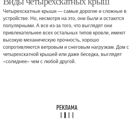
Виды четырехскатных крыш
Четырехскатные крыши — самые дорогие и сложные в
устройстве. Но, несмотря на это, они были и остаются
популярными. А все из-за того, что выглядят они
привлекательнее всех остальных типов кровли, имеют
высокую механическую прочность, хорошо
сопротивляются ветровым и снеговым нагрузкам. Дом с
четырехскатной крышей или даже беседка, выглядят
«солиднее» чем с любой другой.