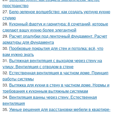
пространство
27.
Бело-зеленое волшебство: как создать уютную кухню
студию
28.
Кухонный фартук и гарнитура: 8 сочетаний, которые
сделают вашу кухню более элегантной
29.
Расчет опалубки под ленточный фундамент. Расчет
арматуры для фундамента
30.
Пробковые покрытия для стен и потолка: всё, что
вам нужно знать
31.
Вытяжная вентиляция с выходом через стену на
улицу. Вентиляция с отводом в стене
32.
Естественная вентиляция в частном доме. Принцип
работы системы
33.
Вытяжка для кухни в стену в частном доме. Нормы и
требования к кухонным вытяжным системам
34.
Вентиляция ванны через стену. Естественная
вентиляция
35.
Умные решения для расстановки мебели в квартире-