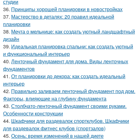
студии
36.
Принципы хорошей планировки в новостройках
37.
Мастерство в деталях: 20 правил идеальной
планировки
38.
Мечта о мельнице: как создать уютный ландшафтный
дизайн
39.
Идеальная планировка спальни: как создать уютный
и функциональный интерьер
40.
Ленточный фундамент для дома. Виды ленточных
фундаментов
41.
От планировки до декора: как создать идеальный
интерьер
42.
Правильно заливаем ленточный фундамент под дом.
Факторы, влияющие на глубину фундамента
43.
Столбчато-ленточный фундамент своими руками.
Особенности конструкции
44.
Шкафчики для раздевалок спортклубов. Шкафчики
для раздевалок фитнес клубов (спортзалов)
45.
Осень: время изменений в нашей диете