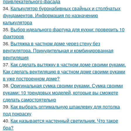
привлекательного фасада
34.
Калькулятор буронабивных свайных и столбчатых
фундаментов. Информация по назначению
калькулятора
35.
Выбор идеального фартука для кухни: проверить 10
факторов
36.
Вытяжка в частном доме через стену без
вентилятора. Принудительная и комбинированная
вентиляция
37.
Как сделать вытяжку в частном доме своими руками.
Как сделать вентиляцию в частном доме своими руками
в уже построенном доме?
38.
Оригинальная сумка своими руками. Сумка своими
руками: 10 трендовых моделей, которые вы сможете
сделать самостоятельно
39.
Как выбрать оптимальную шпаклевку для потолка
под покраску
40.
Как называется настенный светильник. Что такое
бра?