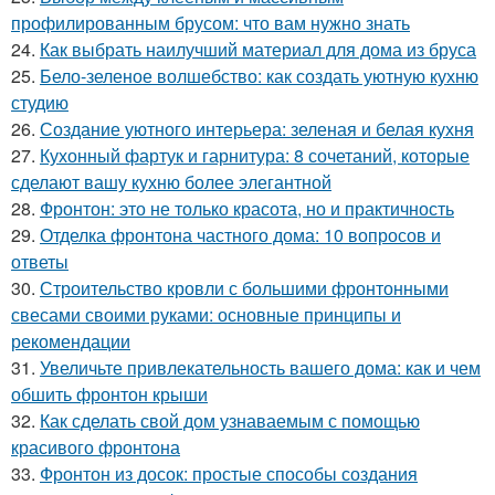
профилированным брусом: что вам нужно знать
24.
Как выбрать наилучший материал для дома из бруса
25.
Бело-зеленое волшебство: как создать уютную кухню
студию
26.
Создание уютного интерьера: зеленая и белая кухня
27.
Кухонный фартук и гарнитура: 8 сочетаний, которые
сделают вашу кухню более элегантной
28.
Фронтон: это не только красота, но и практичность
29.
Отделка фронтона частного дома: 10 вопросов и
ответы
30.
Строительство кровли с большими фронтонными
свесами своими руками: основные принципы и
рекомендации
31.
Увеличьте привлекательность вашего дома: как и чем
обшить фронтон крыши
32.
Как сделать свой дом узнаваемым с помощью
красивого фронтона
33.
Фронтон из досок: простые способы создания