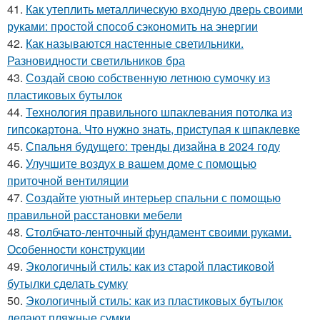
41.
Как утеплить металлическую входную дверь своими
руками: простой способ сэкономить на энергии
42.
Как называются настенные светильники.
Разновидности светильников бра
43.
Создай свою собственную летнюю сумочку из
пластиковых бутылок
44.
Технология правильного шпаклевания потолка из
гипсокартона. Что нужно знать, приступая к шпаклевке
45.
Спальня будущего: тренды дизайна в 2024 году
46.
Улучшите воздух в вашем доме с помощью
приточной вентиляции
47.
Создайте уютный интерьер спальни с помощью
правильной расстановки мебели
48.
Столбчато-ленточный фундамент своими руками.
Особенности конструкции
49.
Экологичный стиль: как из старой пластиковой
бутылки сделать сумку
50.
Экологичный стиль: как из пластиковых бутылок
делают пляжные сумки