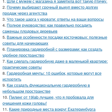
1.
Шли с мужем с магазина я заметила вот такую птичку.
2.
Почему выбирают срочный выкуп вместо долгих
продаж через агентства
3.
Что такое царга у кровати: ответы на ваши вопросы
4.
Полное руководство: как правильно посадить
саженцы плодовых деревьев
5.
Важные особенности посадки косточковых: полезные
советы для начинающих
6.
Планировка гардеробной с размерами: как создать
удобное пространство
7.
Как сделать гардеробную даже в маленькой квартире:
практические советы
8.
Гардеробная мечты: 10 ошибок, которые могут все
испортить
9.
Как создать функциональную гардеробную в
небольшом пространстве
10.
Пилинг от 19lab лучшее, что я пробовала для
очищения кожи головы!
11.
Какие природные места вокруг Екатеринбурга