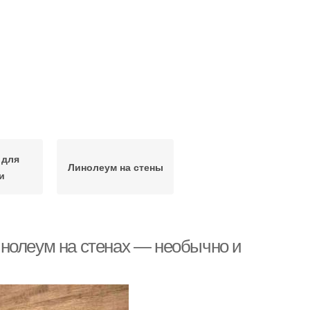
 для
Линолеум на стены
и
нолеум на стенах — необычно и