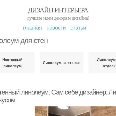
ДИЗАЙН ИНТЕРЬЕРА
лучшие идеи декора и дизайна!
главная
новости
статьи
олеум для стен
Настенный
Линолеум
Линолеум на стенах
линолеум
отделк
тенный линолеум. Сам себе дизайнер. Ли
вкусом