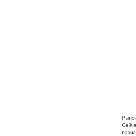
Рынок
Сейча
вариа