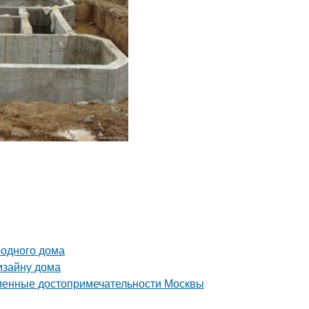
родного дома
изайну дома
еменные достопримечательности Москвы