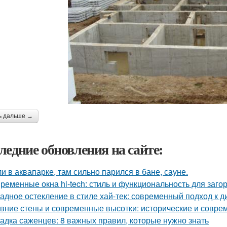
ь дальше →
ледние обновления на сайте:
и в аквапарке, там сильно парился в бане, сауне.
ременные окна hi-tech: стиль и функциональность для заго
адное остекление в стиле хай-тек: современный подход к д
вние стены и современные высотки: исторические и совр
адка саженцев: 8 важных правил, которые нужно знать