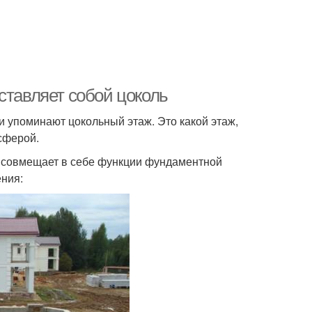
ставляет собой цоколь
 упоминают цокольный этаж. Это какой этаж,
 сферой.
я совмещает в себе функции фундаментной
ния: