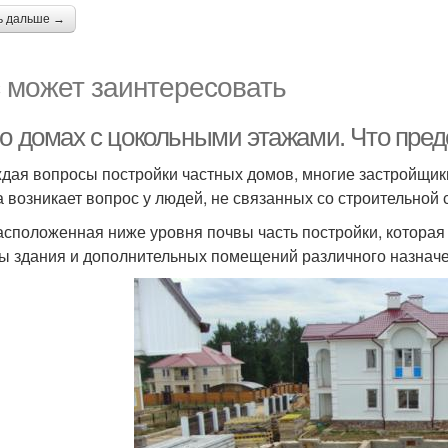
ь дальше →
 может заинтересовать
 о домах с цокольными этажами. Что пред
дая вопросы постройки частных домов, многие застройщики
а возникает вопрос у людей, не связанных со строительной
асположенная ниже уровня почвы часть постройки, котора
ы здания и дополнительных помещений различного назначе