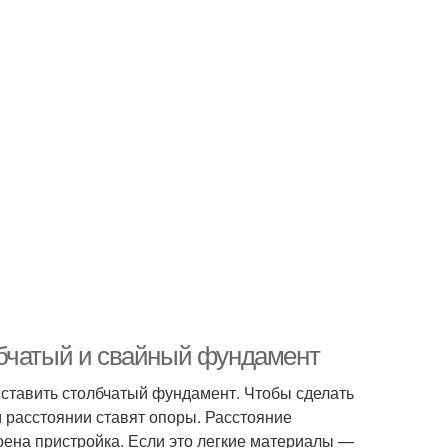
лбчатый и свайный фундамент
ставить столбчатый фундамент. Чтобы сделать
ом расстоянии ставят опоры. Расстояние
роена пристройка. Если это легкие материалы —