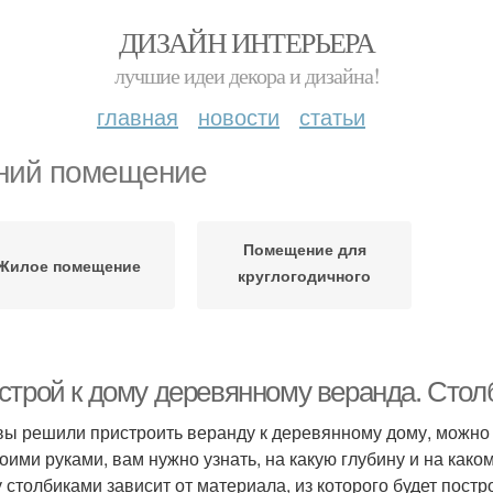
ДИЗАЙН ИНТЕРЬЕРА
лучшие идеи декора и дизайна!
главная
новости
статьи
ний помещение
Помещение для
Жилое помещение
круглогодичного
проживания
строй к дому деревянному веранда. Сто
вы решили пристроить веранду к деревянному дому, можно 
воими руками, вам нужно узнать, на какую глубину и на как
 столбиками зависит от материала, из которого будет пост