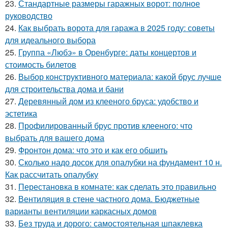
23.
Стандартные размеры гаражных ворот: полное
руководство
24.
Как выбрать ворота для гаража в 2025 году: советы
для идеального выбора
25.
Группа «Любэ» в Оренбурге: даты концертов и
стоимость билетов
26.
Выбор конструктивного материала: какой брус лучше
для строительства дома и бани
27.
Деревянный дом из клееного бруса: удобство и
эстетика
28.
Профилированный брус против клееного: что
выбрать для вашего дома
29.
Фронтон дома: что это и как его обшить
30.
Сколько надо досок для опалубки на фундамент 10 н.
Как рассчитать опалубку
31.
Перестановка в комнате: как сделать это правильно
32.
Вентиляция в стене частного дома. Бюджетные
варианты вентиляции каркасных домов
33.
Без труда и дорого: самостоятельная шпаклевка