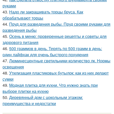
руками
43.
Надо ли закрашивать торцы бруса. Как
обрабатывают торцы
44.
Пруд для разведения рыбы. Пруд своими руками для
разведения рыбы
45.
Осень в меню: проверенные рецепты и советы для
здорового питания
46.
500 граммов в день. Терять по 500 грамм в день:
один лайфхак для очень быстрого похудения
47.
Люминесцентные светильники количество лк. Нормы
освещения
48.
Утилизация пластиковых бутылок: как из них делают
сумки
49.
Модная плитка для кухни. Что нужно знать при
выборе плитки на кухню
50.
Деревянный дом с цокольным этажом:
преимущества и недостатки