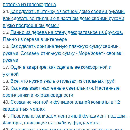
потолка из гипсокартона
34.
Как сделать вытяжку в частном доме своими руками.
Как сделать вентиляцию в частном доме своими руками
в уже построенном доме?
35.
Панно из дерева на стену декоративное из брусков.
Панно из дерева в интерьере
36.
Как сделать оригинальную пляжную сумку своими
руками. Создаем стильную сумку «Море зовет» своими
руками
37.
Один в квартире: как сделать её комфортной и
уютной
38.
Все, что нужно знать о гильзах из стальных труб
39.
Как называют настенные светильники. Настенные
светильники и их разновидности
40.
Создание уютной и функциональной комнаты в 12
квадратных метрах
41.
Правильно заливаем ленточный фундамент под дом.
Факторы, влияющие на глубину фундамента
42.
Как сделать отмостку плитного фундамента своими