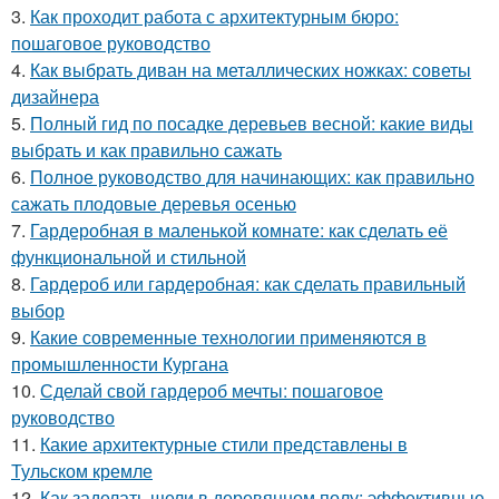
3.
Как проходит работа с архитектурным бюро:
пошаговое руководство
4.
Как выбрать диван на металлических ножках: советы
дизайнера
5.
Полный гид по посадке деревьев весной: какие виды
выбрать и как правильно сажать
6.
Полное руководство для начинающих: как правильно
сажать плодовые деревья осенью
7.
Гардеробная в маленькой комнате: как сделать её
функциональной и стильной
8.
Гардероб или гардеробная: как сделать правильный
выбор
9.
Какие современные технологии применяются в
промышленности Кургана
10.
Сделай свой гардероб мечты: пошаговое
руководство
11.
Какие архитектурные стили представлены в
Тульском кремле
12.
Как заделать щели в деревянном полу: эффективные