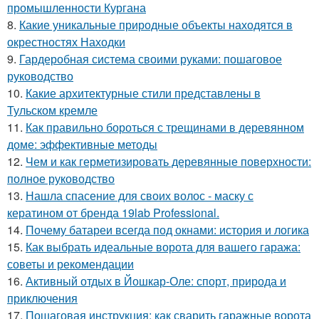
промышленности Кургана
8.
Какие уникальные природные объекты находятся в
окрестностях Находки
9.
Гардеробная система своими руками: пошаговое
руководство
10.
Какие архитектурные стили представлены в
Тульском кремле
11.
Как правильно бороться с трещинами в деревянном
доме: эффективные методы
12.
Чем и как герметизировать деревянные поверхности:
полное руководство
13.
Нашла спасение для своих волос - маску с
кератином от бренда 19lab Professional.
14.
Почему батареи всегда под окнами: история и логика
15.
Как выбрать идеальные ворота для вашего гаража:
советы и рекомендации
16.
Активный отдых в Йошкар-Оле: спорт, природа и
приключения
17.
Пошаговая инструкция: как сварить гаражные ворота