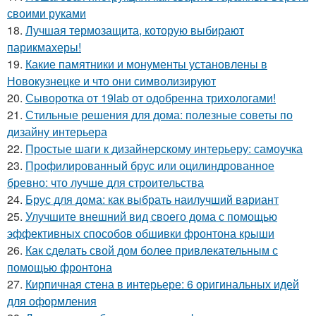
своими руками
18.
Лучшая термозащита, которую выбирают
парикмахеры!
19.
Какие памятники и монументы установлены в
Новокузнецке и что они символизируют
20.
Сыворотка от 19lab от одобренна трихологами!
21.
Стильные решения для дома: полезные советы по
дизайну интерьера
22.
Простые шаги к дизайнерскому интерьеру: самоучка
23.
Профилированный брус или оцилиндрованное
бревно: что лучше для строительства
24.
Брус для дома: как выбрать наилучший вариант
25.
Улучшите внешний вид своего дома с помощью
эффективных способов обшивки фронтона крыши
26.
Как сделать свой дом более привлекательным с
помощью фронтона
27.
Кирпичная стена в интерьере: 6 оригинальных идей
для оформления