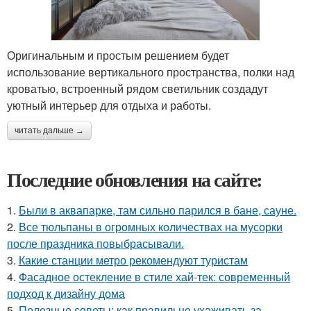
Оригинальным и простым решением будет
использование вертикального пространства, полки над
кроватью, встроенный рядом светильник создадут
уютный интерьер для отдыха и работы.
читать дальше →
Последние обновления на сайте:
1.
Были в аквапарке, там сильно парился в бане, сауне.
2.
Все тюльпаны в огромных количествах на мусорки
после праздника повыбрасывали.
3.
Какие станции метро рекомендуют туристам
4.
Фасадное остекление в стиле хай-тек: современный
подход к дизайну дома
5.
Полезные советы: как правильно ухаживать за