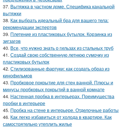
37.
Вытяжка в частном доме. Специфика канальной
вытяжки
38.
Как выбрать идеальный бра для вашего тела:
рекомендации экспертов
39.
Плетение из пластиковых бутылок. Корзинка из
зигзагов
40.
Все, что нужно знать о гильзах из стальных труб
41.
Создай свою собственную летнюю сумочку из
пластиковых бутылок
42.
Стилизованные фартуки: как создать образ из
кинофильмов
43.
Пробковое покрытие для стен ванной. Плюсы и
минусы пробковых покрытий в ванной комнате
44.
Настенная пробка в интерьерах. Преимущества
пробки в интерьере
45.
Пробка на стене в интерьере. Отделочные работы
46.
Как легко избавиться от холода в квартире. Как
самостоятельно утеплить жилье