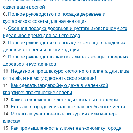
саженцами весной
6.
Полное руководство по посадке деревьев и
кустарников: советы для начинающих
7.
Осенняя посадка деревьев и кустарников: почему это
идеальное время для вашего сада
8.
Полное руководство по посадке саженцев плодовых
деревьев: советы и рекомендации
9.
Полное руководство: как посадить саженцы плодовых
деревьев и кустарников
10.
Недавно я прошла курс кислотного пилинга для лица
от 19lab, и не могу сдержать свои эмоции!
11.
Как сделать гардеробную даже в маленькой
квартире: практические советы
12.
Какие современные легенды связаны с городом
13.
Есть ли в городе уникальные или необычные места
14.
Можно ли участвовать в экскурсиях или мастер-
классах
15.
Как промышленность влияет на экономику города