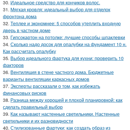
30.
Идеальное средство для кончиков волос.
31.
Мягкая кровля: идеальный выбор для отделок
фронтона дома
32.
Теплее и экономнее: 5 способов утеплить входную
дверь в частном доме
33.
Гипсокартон на потолке: лучшие способы шпаклевки
34.
Сколько надо досок для опалубки на фундамент 10 н.
Как рассчитать опалубку
35.
Выбор идеального фартука для кухни: проверить 10
факторов
36.
Вентиляция в стене частного дома. Бюджетные
варианты вентиляции каркасных домов
37.
Эксперты рассказали о том, как избежать
финансовых рисков
38.
Разница между хорошей и плохой планировкой: как
сделать правильный выбор
39.
Как называют настенные светильники. Настенные
светильники и их разновидности
40.
Стилизованные фартуки: как создать образ из