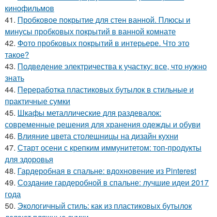
кинофильмов
41.
Пробковое покрытие для стен ванной. Плюсы и
минусы пробковых покрытий в ванной комнате
42.
Фото пробковых покрытий в интерьере. Что это
такое?
43.
Подведение электричества к участку: все, что нужно
знать
44.
Переработка пластиковых бутылок в стильные и
практичные сумки
45.
Шкафы металлические для раздевалок:
современные решения для хранения одежды и обуви
46.
Влияние цвета столешницы на дизайн кухни
47.
Старт осени с крепким иммунитетом: топ-продукты
для здоровья
48.
Гардеробная в спальне: вдохновение из Pinterest
49.
Создание гардеробной в спальне: лучшие идеи 2017
года
50.
Экологичный стиль: как из пластиковых бутылок