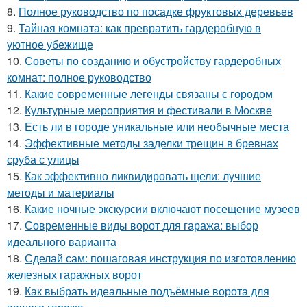
8.
Полное руководство по посадке фруктовых деревьев
9.
Тайная комната: как превратить гардеробную в
уютное убежище
10.
Советы по созданию и обустройству гардеробных
комнат: полное руководство
11.
Какие современные легенды связаны с городом
12.
Культурные мероприятия и фестивали в Москве
13.
Есть ли в городе уникальные или необычные места
14.
Эффективные методы заделки трещин в бревнах
сруба с улицы
15.
Как эффективно ликвидировать щели: лучшие
методы и материалы
16.
Какие ночные экскурсии включают посещение музеев
17.
Современные виды ворот для гаража: выбор
идеального варианта
18.
Сделай сам: пошаговая инструкция по изготовлению
железных гаражных ворот
19.
Как выбрать идеальные подъёмные ворота для