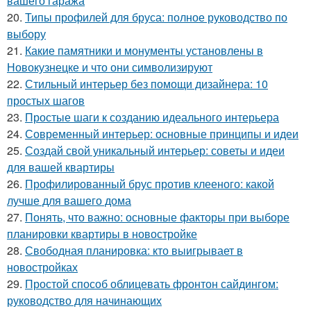
вашего гаража
20.
Типы профилей для бруса: полное руководство по
выбору
21.
Какие памятники и монументы установлены в
Новокузнецке и что они символизируют
22.
Стильный интерьер без помощи дизайнера: 10
простых шагов
23.
Простые шаги к созданию идеального интерьера
24.
Современный интерьер: основные принципы и идеи
25.
Создай свой уникальный интерьер: советы и идеи
для вашей квартиры
26.
Профилированный брус против клееного: какой
лучше для вашего дома
27.
Понять, что важно: основные факторы при выборе
планировки квартиры в новостройке
28.
Свободная планировка: кто выигрывает в
новостройках
29.
Простой способ облицевать фронтон сайдингом:
руководство для начинающих