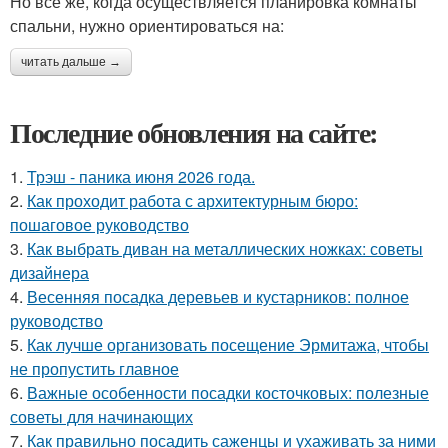
Но всё же, когда осуществляется планировка комнаты
спальни, нужно ориентироваться на:
читать дальше →
Последние обновления на сайте:
1.
Трэш - паника июня 2026 года.
2.
Как проходит работа с архитектурным бюро:
пошаговое руководство
3.
Как выбрать диван на металлических ножках: советы
дизайнера
4.
Весенняя посадка деревьев и кустарников: полное
руководство
5.
Как лучше организовать посещение Эрмитажа, чтобы
не пропустить главное
6.
Важные особенности посадки косточковых: полезные
советы для начинающих
7.
Как правильно посадить саженцы и ухаживать за ними