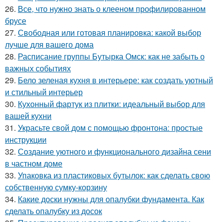
26.
Все, что нужно знать о клееном профилированном
брусе
27.
Свободная или готовая планировка: какой выбор
лучше для вашего дома
28.
Расписание группы Бутырка Омск: как не забыть о
важных событиях
29.
Бело зеленая кухня в интерьере: как создать уютный
и стильный интерьер
30.
Кухонный фартук из плитки: идеальный выбор для
вашей кухни
31.
Украсьте свой дом с помощью фронтона: простые
инструкции
32.
Создание уютного и функционального дизайна сени
в частном доме
33.
Упаковка из пластиковых бутылок: как сделать свою
собственную сумку-корзину
34.
Какие доски нужны для опалубки фундамента. Как
сделать опалубку из досок