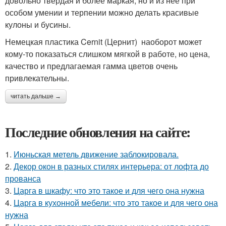
довольно твердая и более маркая, но и из нее при
особом умении и терпении можно делать красивые
кулоны и бусины.
Немецкая пластика Cernit (Цернит) наоборот может
кому-то показаться слишком мягкой в работе, но цена,
качество и предлагаемая гамма цветов очень
привлекательны.
читать дальше →
Последние обновления на сайте:
1.
Июньская метель движение заблокировала.
2.
Декор окон в разных стилях интерьера: от лофта до
прованса
3.
Царга в шкафу: что это такое и для чего она нужна
4.
Царга в кухонной мебели: что это такое и для чего она
нужна