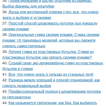
35.
Проектирование и расчет опалубки из фанеры.
Выбор фанеры для опалубки
36.
Доска для внутренней отделки стен: все, что нужно
знать о выборе и установке
37.
Простой способ шпаклевать потолок под покраску
своими руками
38.
Оригинальная сумка своими руками. Сумка своими
руками: 10 трендовых моделей, которые вы сможете
сделать самостоятельно
39.
Летняя сумка из пластиковых бутылок. Сумки из
пластиковых бутылок: как связать своими руками?
40.
Создай свою эко-дружелюбную сумку из пластиковых
бутылок и стяжек
41.
Все, что нужно знать о гильзах из стальных труб
42.
Разница между хорошей и плохой планировкой: как
сделать правильный выбор
43.
Профессиональный подход к шпаклеванию потолка
из гипсокартона
44.
Как называется светильник, как бра. Как выбирать