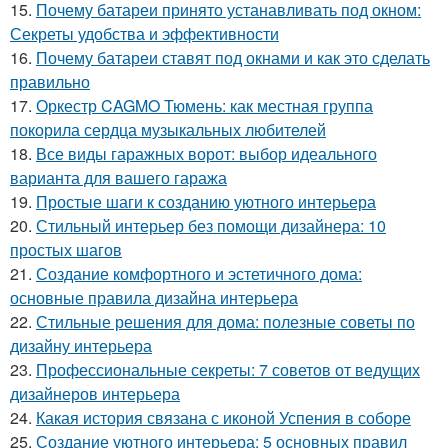
15.
Почему батареи принято устанавливать под окном:
Секреты удобства и эффективности
16.
Почему батареи ставят под окнами и как это сделать
правильно
17.
Оркестр CAGMO Тюмень: как местная группа
покорила сердца музыкальных любителей
18.
Все виды гаражных ворот: выбор идеального
варианта для вашего гаража
19.
Простые шаги к созданию уютного интерьера
20.
Стильный интерьер без помощи дизайнера: 10
простых шагов
21.
Создание комфортного и эстетичного дома:
основные правила дизайна интерьера
22.
Стильные решения для дома: полезные советы по
дизайну интерьера
23.
Профессиональные секреты: 7 советов от ведущих
дизайнеров интерьера
24.
Какая история связана с иконой Успения в соборе
25.
Создание уютного интерьера: 5 основных правил