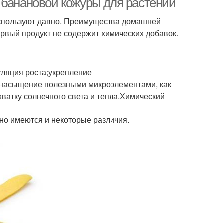
 банановой кожуры для растений
 используют давно. Преимущества домашней
ервый продукт не содержит химических добавок.
ляция роста;укрепление
;насыщение полезными микроэлементами, как
хватку солнечного света и тепла.Химический
 но имеются и некоторые различия.