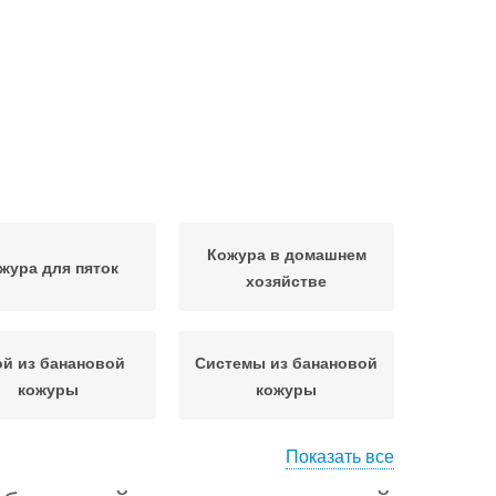
Кожура в домашнем
жура для пяток
хозяйстве
й из банановой
Системы из банановой
кожуры
кожуры
Показать все