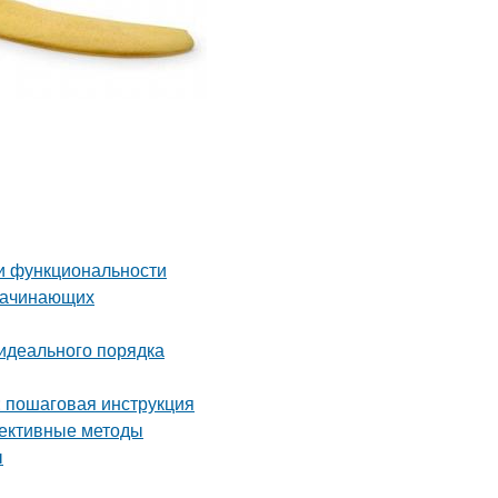
 и функциональности
 начинающих
идеального порядка
: пошаговая инструкция
фективные методы
ы