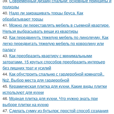
39.
Современный дизайн спальни: основные принципы и
подходы
40.
Надо ли закрашивать торцы бруса. Как
обрабатывают торцы
41.
Можно ли переставлять мебель в съемной квартире.
Нельзя выбрасывать вещи из квартиры
42.
Как передвинуть тяжелую мебель по линолеуму. Как
легко передвигать тяжелую мебель по ковролину или
паласу
43.
Как преобразить квартиру с минимальными
затратами. 15 крутых способов преобразить интерьер
без лишних трат и усилий
44.
Как обустроить спальню с гардеробной комнатой..
№2. Выбор места для гардеробной
45.
Керамическая плитка для кухни. Какие виды плитки
используют для кухни
46.
Модная плитка для кухни. Что нужно знать при
выборе плитки на кухню
47.
Сделать сумку из бутылок: простой способ создания