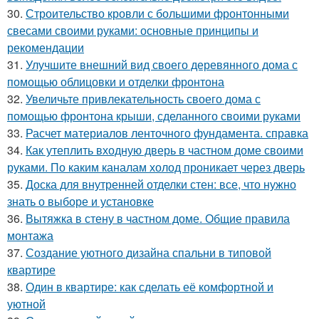
30.
Строительство кровли с большими фронтонными
свесами своими руками: основные принципы и
рекомендации
31.
Улучшите внешний вид своего деревянного дома с
помощью облицовки и отделки фронтона
32.
Увеличьте привлекательность своего дома с
помощью фронтона крыши, сделанного своими руками
33.
Расчет материалов ленточного фундамента. справка
34.
Как утеплить входную дверь в частном доме своими
руками. По каким каналам холод проникает через дверь
35.
Доска для внутренней отделки стен: все, что нужно
знать о выборе и установке
36.
Вытяжка в стену в частном доме. Общие правила
монтажа
37.
Создание уютного дизайна спальни в типовой
квартире
38.
Один в квартире: как сделать её комфортной и
уютной