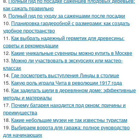
8.
Полный гид по посадке саженцев плодовых деревьев:
как сажать правильно
9.
Полный гид по уходу за саженцами после посадки
10.
Планировка гардеробной с размерами: как создать
удобное пространство
11.
Как выбрать надежный герметик для древесины:
советы и рекомендации
12.
Какие уникальные сувениры можно купить в Москве
13.
Можно ли участвовать в экскурсиях или мастер-
классах
14.
Где посмотреть выступления Линды в столице
15.
Какую роль играла Чита в революции 1917 года
16.
Как заделать щели в деревянном доме: эффективные
методы и материалы
17.
Почему батарея находится под окном: причины и
преимущества
18.
Какие небольшие музеи не так известны туристам
19.
Выбираем ворота для гаража: полное руководство
для начинающих