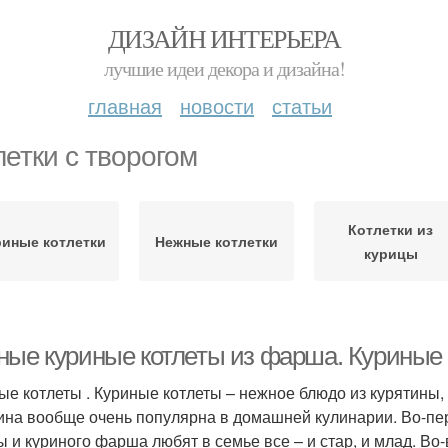
ДИЗАЙН ИНТЕРЬЕРА
лучшие идеи декора и дизайна!
главная
новости
статьи
летки с творогом
Котлетки из
риные котлетки
Нежные котлетки
курицы
ные куриные котлеты из фарша. Куриные 
ые котлеты . Куриные котлеты – нежное блюдо из курятины, 
ина вообще очень популярна в домашней кулинарии. Во-перв
ы и куриного фарша любят в семье все – и стар, и млад. Во