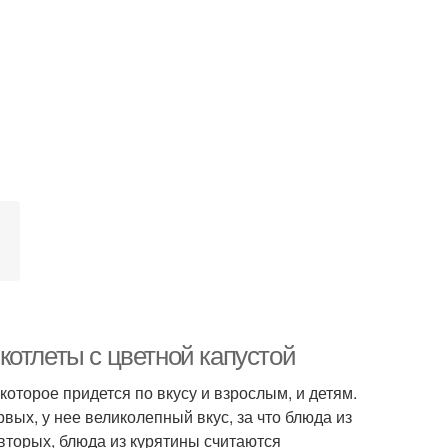
котлеты с цветной капустой
которое придется по вкусу и взрослым, и детям.
ых, у нее великолепный вкус, за что блюда из
-вторых, блюда из курятины считаются