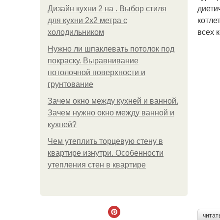
диети
Дизайн кухни 2 на . Выбор стиля
котле
для кухни 2х2 метра с
всех 
холодильником
Нужно ли шпаклевать потолок под
покраску. Выравнивание
потолочной поверхности и
грунтование
Зачем окно между кухней и ванной.
Зачем нужно окно между ванной и
кухней?
Чем утеплить торцевую стену в
квартире изнутри. Особенности
утепления стен в квартире
читат