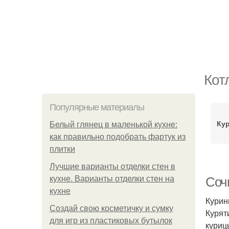
Кот
Популярные материалы
Ку
Белый глянец в маленькой кухне:
как правильно подобрать фартук из
плитки
Лучшие варианты отделки стен в
кухне. Варианты отделки стен на
Соч
кухне
Курин
Создай свою косметичку и сумку
Курят
для игр из пластиковых бутылок
куриц