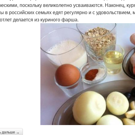
ческими, поскольку великолепно усваиваются. Наконец, куря
ты в российских семьях едят регулярно и с удовольствием, 
котлет делается из куриного фарша.
ь дальше →