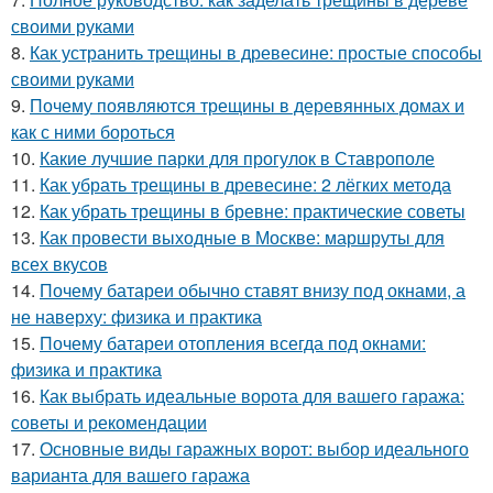
своими руками
8.
Как устранить трещины в древесине: простые способы
своими руками
9.
Почему появляются трещины в деревянных домах и
как с ними бороться
10.
Какие лучшие парки для прогулок в Ставрополе
11.
Как убрать трещины в древесине: 2 лёгких метода
12.
Как убрать трещины в бревне: практические советы
13.
Как провести выходные в Москве: маршруты для
всех вкусов
14.
Почему батареи обычно ставят внизу под окнами, а
не наверху: физика и практика
15.
Почему батареи отопления всегда под окнами:
физика и практика
16.
Как выбрать идеальные ворота для вашего гаража:
советы и рекомендации
17.
Основные виды гаражных ворот: выбор идеального
варианта для вашего гаража