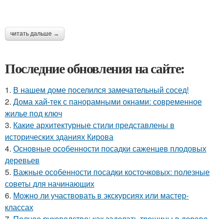
читать дальше →
Последние обновления на сайте:
1.
В нашем доме поселился замечательный сосед!
2.
Дома хай-тек с панорамными окнами: современное
жилье под ключ
3.
Какие архитектурные стили представлены в
исторических зданиях Кирова
4.
Основные особенности посадки саженцев плодовых
деревьев
5.
Важные особенности посадки косточковых: полезные
советы для начинающих
6.
Можно ли участвовать в экскурсиях или мастер-
классах
7.
Полное руководство: как заделать трещины в дереве