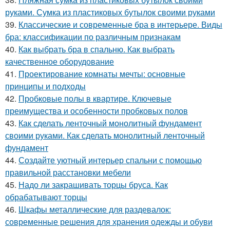
руками. Сумка из пластиковых бутылок своими руками
39.
Классические и современные бра в интерьере. Виды
бра: классификации по различным признакам
40.
Как выбрать бра в спальню. Как выбрать
качественное оборудование
41.
Проектирование комнаты мечты: основные
принципы и подходы
42.
Пробковые полы в квартире. Ключевые
преимущества и особенности пробковых полов
43.
Как сделать ленточный монолитный фундамент
своими руками. Как сделать монолитный ленточный
фундамент
44.
Создайте уютный интерьер спальни с помощью
правильной расстановки мебели
45.
Надо ли закрашивать торцы бруса. Как
обрабатывают торцы
46.
Шкафы металлические для раздевалок:
современные решения для хранения одежды и обуви