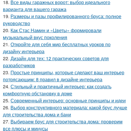
18.
Все виды гаражных ворот: выбор идеального
варианта для вашего гаража
19.
Размеры и пазы профилированного бруса: полное
руководство
20.
Как Стас Намин и «Цветы» формировали
музыкальный вкус поколения
21.
Откройте для себя мир бесплатных уроков по
дизайну интерьера
22.
Дизайн для тех: 12 практических советов для
разработчиков
23.
Простые принципы, которые сделают ваш интерьер
потрясающим: 8 правил в дизайне интерьера
24.
Стильный и практичный интерьер: как создать
комфортную обстановку в доме
25.
Современный интерьер: основные принципы и идеи
26.
Выбор конструктивного материала: какой брус лучше
для строительства дома и бани
27.
Выбираем брус для строительства дома: проверим
все плюсы и минусы