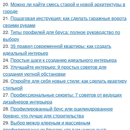
20.
Можно ли найти смесь старой и новой архитектуры в
городе
21.
Пошаговая инструкция: как сделать гаражные ворота
своими руками
22.
Типы профилей для бруса: полное руководство по
выбору
23.
35 правил современной квартиры: как создать
идеальный интерьер
24.
Простые шаги к созданию идеального интерьера
25.
Улучшайте интерьер: 9 простых советов для
создания уютной обстановки
26.
Откройте для себя новые стили: как сделать квартиру
стильной
27.
Профессиональные секреты: 7 советов от ведущих
дизайнеров интерьера
28.
Профилированный брус или оцилиндрованное
бревно: что лучше для строительства
29.
Выбор между клееным и массивным
профилированным брусом: что вам нужно знать