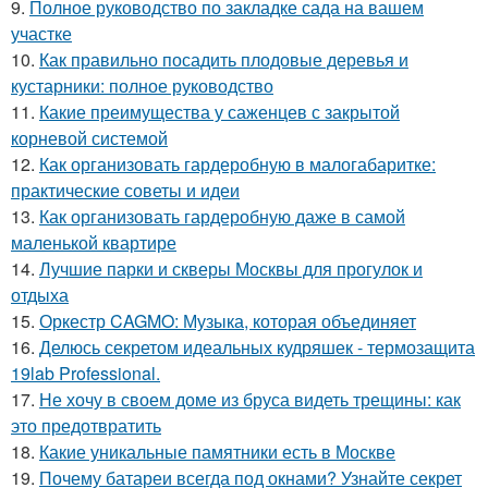
9.
Полное руководство по закладке сада на вашем
участке
10.
Как правильно посадить плодовые деревья и
кустарники: полное руководство
11.
Какие преимущества у саженцев с закрытой
корневой системой
12.
Как организовать гардеробную в малогабаритке:
практические советы и идеи
13.
Как организовать гардеробную даже в самой
маленькой квартире
14.
Лучшие парки и скверы Москвы для прогулок и
отдыха
15.
Оркестр CAGMO: Музыка, которая объединяет
16.
Делюсь секретом идеальных кудряшек - термозащита
19lab Professional.
17.
Не хочу в своем доме из бруса видеть трещины: как
это предотвратить
18.
Какие уникальные памятники есть в Москве
19.
Почему батареи всегда под окнами? Узнайте секрет