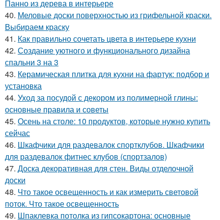
Панно из дерева в интерьере
40.
Меловые доски поверхностью из грифельной краски.
Выбираем краску
41.
Как правильно сочетать цвета в интерьере кухни
42.
Создание уютного и функционального дизайна
спальни 3 на 3
43.
Керамическая плитка для кухни на фартук: подбор и
установка
44.
Уход за посудой с декором из полимерной глины:
основные правила и советы
45.
Осень на столе: 10 продуктов, которые нужно купить
сейчас
46.
Шкафчики для раздевалок спортклубов. Шкафчики
для раздевалок фитнес клубов (спортзалов)
47.
Доска декоративная для стен. Виды отделочной
доски
48.
Что такое освещенность и как измерить световой
поток. Что такое освещенность
49.
Шпаклевка потолка из гипсокартона: основные