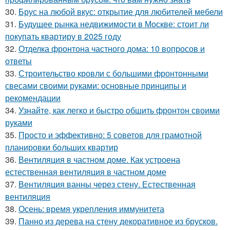
30.
Брус на любой вкус: открытие для любителей мебели
31.
Будущее рынка недвижимости в Москве: стоит ли
покупать квартиру в 2025 году
32.
Отделка фронтона частного дома: 10 вопросов и
ответы
33.
Строительство кровли с большими фронтонными
свесами своими руками: основные принципы и
рекомендации
34.
Узнайте, как легко и быстро обшить фронтон своими
руками
35.
Просто и эффективно: 5 советов для грамотной
планировки больших квартир
36.
Вентиляция в частном доме. Как устроена
естественная вентиляция в частном доме
37.
Вентиляция ванны через стену. Естественная
вентиляция
38.
Осень: время укрепления иммунитета
39.
Панно из дерева на стену декоративное из брусков.