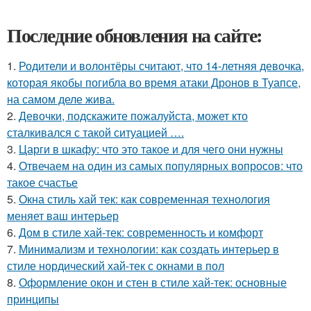
Последние обновления на сайте:
1.
Родители и волонтёры считают, что 14-летняя девочка,
которая якобы погибла во время атаки Дронов в Туапсе,
на самом деле жива.
2.
Девочки, подскажите пожалуйста, может кто
сталкивался с такой ситуацией ….
3.
Царги в шкафу: что это такое и для чего они нужны
4.
Отвечаем на один из самых популярных вопросов: что
такое счастье
5.
Окна стиль хай тек: как современная технология
меняет ваш интерьер
6.
Дом в стиле хай-тек: современность и комфорт
7.
Минимализм и технологии: как создать интерьер в
стиле нордический хай-тек с окнами в пол
8.
Оформление окон и стен в стиле хай-тек: основные
принципы