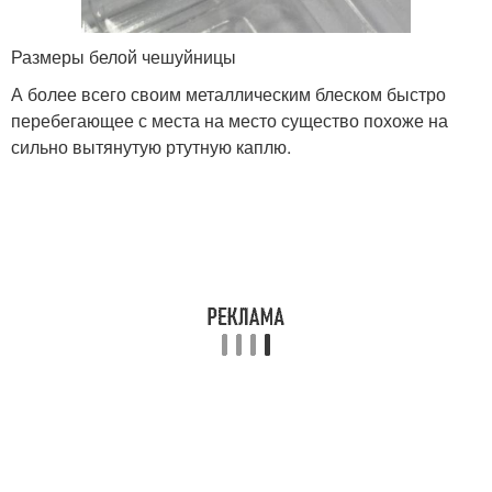
Размеры белой чешуйницы
А более всего своим металлическим блеском быстро
перебегающее с места на место существо похоже на
сильно вытянутую ртутную каплю.