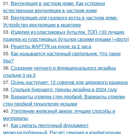
31.
Вентиляция в частном доме. Как устроена
естественная вентиляция в частном доме
32.
Вентиляция для газового котла в частном доме.
Устройство вентиляции в квартире
33.
Изделия из пластиковых бутылок. ТОП-133 лучших
поделок из пластиковых бутылок своими руками (+фото)
34.
Рецепты ФАРТУК на кухне за 2 часа
35.
Как называется настенный светильник. Что такое
бра?
36.
Создание уютного и функционального дизайна
спальни 3 на 3
37.
Осень наступает: 12 советов для здорового рациона
38.
Спальня будущего: тренды дизайна в 2024 году
39.
Варианты отделок стен пробкой. Варианты отделки
стен пробкой технология укладки
40.
Утепление железной двери: лучшие способы и
материалы
41.
Как сделать ленточный фундамент
мелкозаглубленный. Расчёт сечения и конфигурации