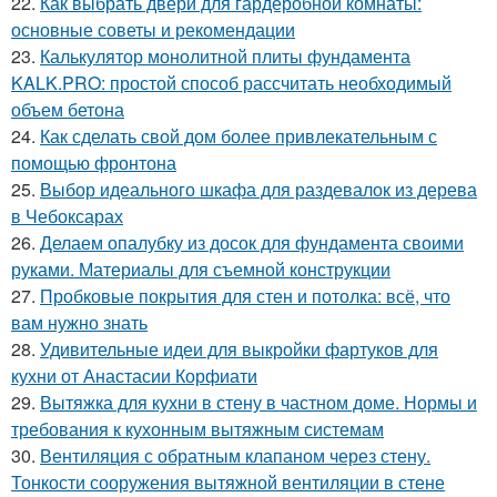
22.
Как выбрать двери для гардеробной комнаты:
основные советы и рекомендации
23.
Калькулятор монолитной плиты фундамента
KALK.PRO: простой способ рассчитать необходимый
объем бетона
24.
Как сделать свой дом более привлекательным с
помощью фронтона
25.
Выбор идеального шкафа для раздевалок из дерева
в Чебоксарах
26.
Делаем опалубку из досок для фундамента своими
руками. Материалы для съемной конструкции
27.
Пробковые покрытия для стен и потолка: всё, что
вам нужно знать
28.
Удивительные идеи для выкройки фартуков для
кухни от Анастасии Корфиати
29.
Вытяжка для кухни в стену в частном доме. Нормы и
требования к кухонным вытяжным системам
30.
Вентиляция с обратным клапаном через стену.
Тонкости сооружения вытяжной вентиляции в стене