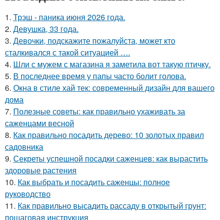
1.
Трэш - паника июня 2026 года.
2.
Девушка, 33 года.
3.
Девочки, подскажите пожалуйста, может кто
сталкивался с такой ситуацией ….
4.
Шли с мужем с магазина я заметила вот такую птичку.
5.
В последнее время у папы часто болит голова.
6.
Окна в стиле хай тек: современный дизайн для вашего
дома
7.
Полезные советы: как правильно ухаживать за
саженцами весной
8.
Как правильно посадить дерево: 10 золотых правил
садовника
9.
Секреты успешной посадки саженцев: как вырастить
здоровые растения
10.
Как выбрать и посадить саженцы: полное
руководство
11.
Как правильно высадить рассаду в открытый грунт:
пошаговая инструкция