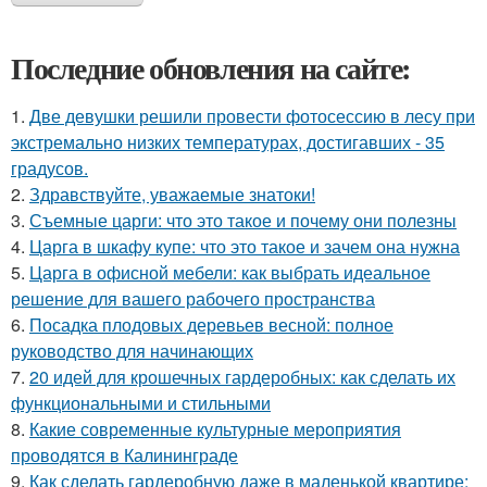
Последние обновления на сайте:
1.
Две девушки решили провести фотосессию в лесу при
экстремально низких температурах, достигавших - 35
градусов.
2.
Здравствуйте, уважаемые знатоки!
3.
Съемные царги: что это такое и почему они полезны
4.
Царга в шкафу купе: что это такое и зачем она нужна
5.
Царга в офисной мебели: как выбрать идеальное
решение для вашего рабочего пространства
6.
Посадка плодовых деревьев весной: полное
руководство для начинающих
7.
20 идей для крошечных гардеробных: как сделать их
функциональными и стильными
8.
Какие современные культурные мероприятия
проводятся в Калининграде
9.
Как сделать гардеробную даже в маленькой квартире: