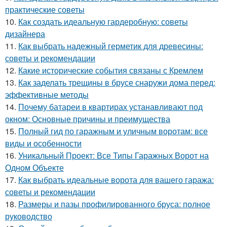
практические советы
10.
Как создать идеальную гардеробную: советы
дизайнера
11.
Как выбрать надежный герметик для древесины:
советы и рекомендации
12.
Какие исторические события связаны с Кремлем
13.
Как заделать трещины в брусе снаружи дома перед:
эффективные методы
14.
Почему батареи в квартирах устанавливают под
окном: Основные причины и преимущества
15.
Полный гид по гаражным и уличным воротам: все
виды и особенности
16.
Уникальный Проект: Все Типы Гаражных Ворот на
Одном Объекте
17.
Как выбрать идеальные ворота для вашего гаража:
советы и рекомендации
18.
Размеры и пазы профилированного бруса: полное
руководство