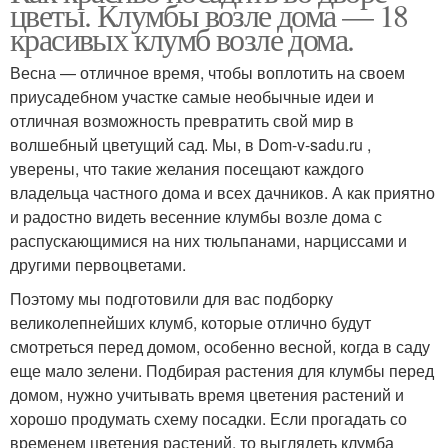
цветы. Клумбы возле дома — 18
красивых клумб возле дома.
Весна — отличное время, чтобы воплотить на своем
приусадебном участке самые необычные идеи и
отличная возможность превратить свой мир в
волшебный цветущий сад. Мы, в Dom-v-sadu.ru ,
уверены, что такие желания посещают каждого
владельца частного дома и всех дачников. А как приятно
и радостно видеть весенние клумбы возле дома с
распускающимися на них тюльпанами, нарциссами и
другими первоцветами.
Поэтому мы подготовили для вас подборку
великолепнейших клумб, которые отлично будут
смотреться перед домом, особенно весной, когда в саду
еще мало зелени. Подбирая растения для клумбы перед
домом, нужно учитывать время цветения растений и
хорошо продумать схему посадки. Если прогадать со
временем цветения растений, то выглядеть клумба