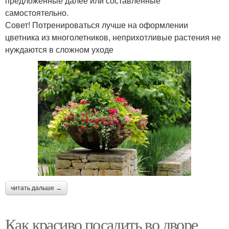
предложенные далее или составленные
самостоятельно.
​Совет! Потренироваться лучше на оформлении
цветника из многолетников, неприхотливые растения не
нуждаются в сложном уходе
читать дальше →
Как красиво посадить во дворе