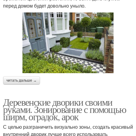
перед домом будет довольно уныло.
читать дальше →
Деревенские дворики своими
руками. Зонирование с помощью
ширм, оградок, арок
С целью разграничить визуально зоны, создать красивый
внутренний дворик лучше всего использовать