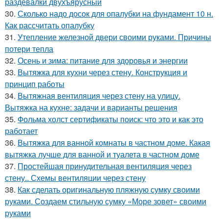
раздевалки двухъярусный
30.
Сколько надо досок для опалубки на фундамент 10 н.
Как рассчитать опалубку
31.
Утепление железной двери своими руками. Причины
потери тепла
32.
Осень и зима: питание для здоровья и энергии
33.
Вытяжка для кухни через стену. Конструкция и
принцип работы
34.
Вытяжная вентиляция через стену на улицу.
Вытяжка на кухне: задачи и варианты решения
35.
Фольма холст сертификаты поиск: что это и как это
работает
36.
Вытяжка для ванной комнаты в частном доме. Какая
вытяжка лучше для ванной и туалета в частном доме
37.
Простейшая принудительная вентиляция через
стену.. Схемы вентиляции через стену
38.
Как сделать оригинальную пляжную сумку своими
руками. Создаем стильную сумку «Море зовет» своими
руками