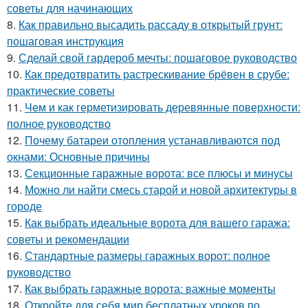
советы для начинающих
8.
Как правильно высадить рассаду в открытый грунт:
пошаговая инструкция
9.
Сделай свой гардероб мечты: пошаговое руководство
10.
Как предотвратить растрескивание брёвен в срубе:
практические советы
11.
Чем и как герметизировать деревянные поверхности:
полное руководство
12.
Почему батареи отопления устанавливаются под
окнами: Основные причины
13.
Секционные гаражные ворота: все плюсы и минусы
14.
Можно ли найти смесь старой и новой архитектуры в
городе
15.
Как выбрать идеальные ворота для вашего гаража:
советы и рекомендации
16.
Стандартные размеры гаражных ворот: полное
руководство
17.
Как выбрать гаражные ворота: важные моменты
18.
Откройте для себя мир бесплатных уроков по