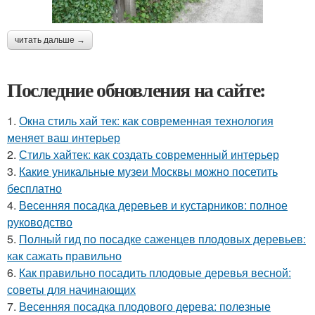
читать дальше →
Последние обновления на сайте:
1.
Окна стиль хай тек: как современная технология
меняет ваш интерьер
2.
Стиль хайтек: как создать современный интерьер
3.
Какие уникальные музеи Москвы можно посетить
бесплатно
4.
Весенняя посадка деревьев и кустарников: полное
руководство
5.
Полный гид по посадке саженцев плодовых деревьев:
как сажать правильно
6.
Как правильно посадить плодовые деревья весной:
советы для начинающих
7.
Весенняя посадка плодового дерева: полезные