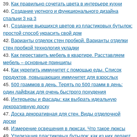
39.
Как правильно сочетать цвета в интерьере кухни
40.
Создание уютного и функционального дизайна
спальни 3 на 3
41.
Создание вьющихся цветов из пластиковых бутылок:
простой способ украсить свой дом
42.
Варианты отделок стен пробкой. Варианты отделки
стен пробкой технология укладки
43.
Как переставить мебель в квартире. Расставляем
мебель – основные принципы
44.
Как укрепить иммунитет с помощью еды. Список
продуктов, повышающих иммунитет для взрослых
45.
500 граммов в день. Терять по 500 грамм в день:
один лайфхак для очень быстрого похудения
46.
Интерьеры и фасады: как выбрать идеальную
декоративную доску
47.
Доска декоративная для стен. Виды отделочной
доски
48.
Измерение освещения в люксах. Что такое люксы
49.
Утилизация пластиковых бутылок: как из них делают