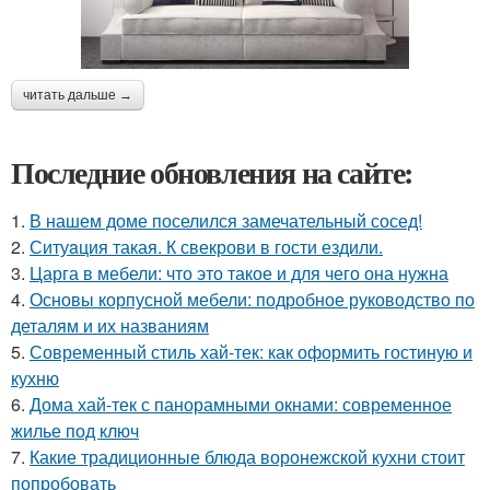
читать дальше →
Последние обновления на сайте:
1.
В нашем доме поселился замечательный сосед!
2.
Ситуaция такая. К свекрови в гости ездили.
3.
Царга в мебели: что это такое и для чего она нужна
4.
Основы корпусной мебели: подробное руководство по
деталям и их названиям
5.
Современный стиль хай-тек: как оформить гостиную и
кухню
6.
Дома хай-тек с панорамными окнами: современное
жилье под ключ
7.
Какие традиционные блюда воронежской кухни стоит
попробовать