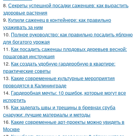
8.
Секреты успешной посадки саженцев: как вырастить
здоровые растения
9.
Купили саженец в контейнере: как правильно
ухаживать за ним
10.
Полное руководство: как правильно посадить яблоню
для богатого урожая
11.
Как посадить саженцы плодовых деревьев весной:
пошаговая инструкция
12.
Как создать удобную гардеробную в квартире:
практические советы
13.
Какие современные культурные мероприятия
проводятся в Калининграде
14.
Гардеробная мечты: 10 ошибок, которые могут все
испортить
15.
Как заделать швы и трещины в бревнах сруба
снаружи: лучшие материалы и методы
16.
Какие современные арт-проекты можно увидеть в
Москве