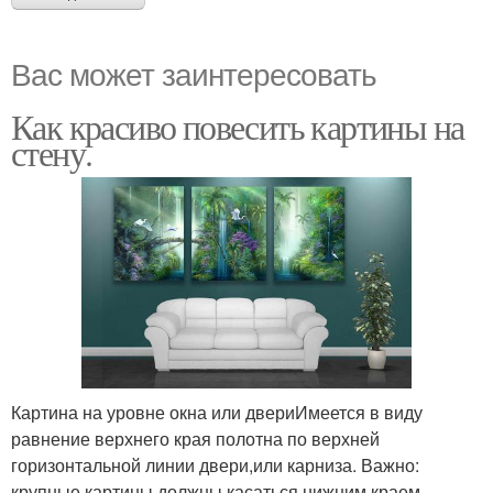
Вас может заинтересовать
Как красиво повесить картины на
стену.
Картина на уровне окна или двериИмеется в виду
равнение верхнего края полотна по верхней
горизонтальной линии двери,или карниза. Важно:
крупные картины должны касаться нижним краем