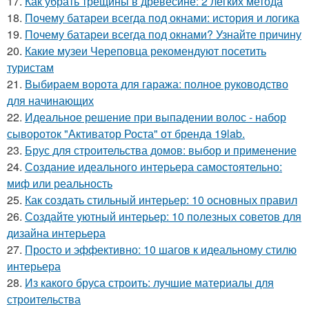
17.
Как убрать трещины в древесине: 2 лёгких метода
18.
Почему батареи всегда под окнами: история и логика
19.
Почему батареи всегда под окнами? Узнайте причину
20.
Какие музеи Череповца рекомендуют посетить
туристам
21.
Выбираем ворота для гаража: полное руководство
для начинающих
22.
Идеальное решение при выпадении волос - набор
сывороток "Активатор Роста" от бренда 19lab.
23.
Брус для строительства домов: выбор и применение
24.
Создание идеального интерьера самостоятельно:
миф или реальность
25.
Как создать стильный интерьер: 10 основных правил
26.
Создайте уютный интерьер: 10 полезных советов для
дизайна интерьера
27.
Просто и эффективно: 10 шагов к идеальному стилю
интерьера
28.
Из какого бруса строить: лучшие материалы для
строительства