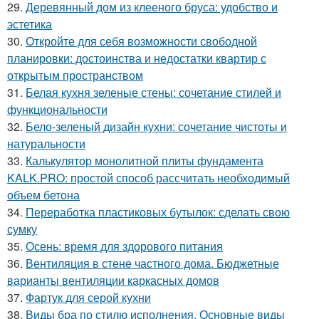
29.
Деревянный дом из клееного бруса: удобство и
эстетика
30.
Откройте для себя возможности свободной
планировки: достоинства и недостатки квартир с
открытым пространством
31.
Белая кухня зеленые стены: сочетание стилей и
функциональности
32.
Бело-зеленый дизайн кухни: сочетание чистоты и
натуральности
33.
Калькулятор монолитной плиты фундамента
KALK.PRO: простой способ рассчитать необходимый
объем бетона
34.
Переработка пластиковых бутылок: сделать свою
сумку
35.
Осень: время для здорового питания
36.
Вентиляция в стене частного дома. Бюджетные
варианты вентиляции каркасных домов
37.
Фартук для серой кухни
38.
Виды бра по стилю исполнения. Основные виды