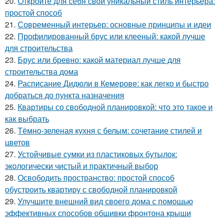
20.
Откройте для себя свой уникальный стиль интерьера:
простой способ
21.
Современный интерьер: основные принципы и идеи
22.
Профилированный брус или клееный: какой лучше
для строительства
23.
Брус или бревно: какой материал лучше для
строительства дома
24.
Расписание Дидюли в Кемерове: как легко и быстро
добраться до пункта назначения
25.
Квартиры со свободной планировкой: что это такое и
как выбрать
26.
Тёмно-зеленая кухня с белым: сочетание стилей и
цветов
27.
Устойчивые сумки из пластиковых бутылок:
экологически чистый и практичный выбор
28.
Освободить пространство: простой способ
обустроить квартиру с свободной планировкой
29.
Улучшите внешний вид своего дома с помощью
эффективных способов обшивки фронтона крыши