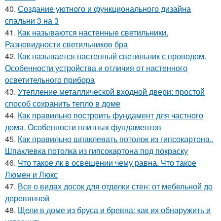
40.
Создание уютного и функционального дизайна
спальни 3 на 3
41.
Как называются настенные светильники.
Разновидности светильников бра
42.
Как называется настенный светильник с проводом.
Особенности устройства и отличия от настенного
осветительного прибора
43.
Утепление металлической входной двери: простой
способ сохранить тепло в доме
44.
Как правильно построить фундамент для частного
дома. Особенности плитных фундаментов
45.
Как правильно шпаклевать потолок из гипсокартона..
Шпаклевка потолка из гипсокартона под покраску
46.
Что такое лк в освещении чему равна. Что такое
Люмен и Люкс
47.
Все о видах досок для отделки стен: от мебельной до
деревянной
48.
Щели в доме из бруса и бревна: как их обнаружить и