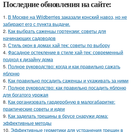
Последние обновления на сайте:
1.
В Москве на Wildberries заказали конский навоз, но не
забирают его с пункта выдачи.
2.
Как выбрать саженцы гортензии: советы для
начинающих садоводов
3.
Стиль окон в домах хай тек: советы по выбору
4.
Фасадное остекление в стиле хай-тек: современный
подход к дизайну дома
5.
Полное руководство: когда и как правильно сажать
яблоню
6.
Как правильно посадить саженцы и ухаживать за ними
7.
Полное руководство: как правильно посадить яблоню
для богатого урожая
8.
Как организовать гардеробную в малогабаритке:
практические советы и идеи
9.
Как заделать трещины в брусе снаружи дома:
эффективные методы
10.
Эффективные герметики для устранения трещин в