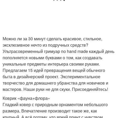
Можно ли за 30 минут сделать красивое, стильное,
эксклюзивное нечто из подручных средств?
Ультрасовременный гримуар по hand made каждый день
пополняется новыми буквами о том, как создавать
уникальные предметы интерьера своими руками.
Предлагаем 15 идей превращения вещей обычного
быта в дизайнерский проект. Экспериментальное
творчество для домашнего убранства для новичков и
мастеров. Наши руки не для скуки. Присоединяйтесь!
Коврик «фауна+флора»
Гладкий ковер с природным орнаментом небольшого
размера. Впечатление производит такое же, как
крупный. А всё потому, что яркий принт с чувством