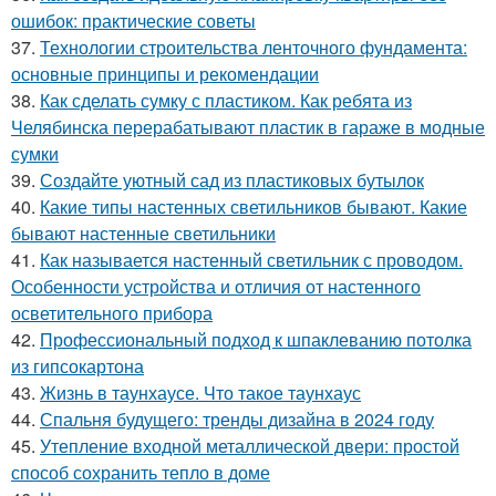
ошибок: практические советы
37.
Технологии строительства ленточного фундамента:
основные принципы и рекомендации
38.
Как сделать сумку с пластиком. Как ребята из
Челябинска перерабатывают пластик в гараже в модные
сумки
39.
Создайте уютный сад из пластиковых бутылок
40.
Какие типы настенных светильников бывают. Какие
бывают настенные светильники
41.
Как называется настенный светильник с проводом.
Особенности устройства и отличия от настенного
осветительного прибора
42.
Профессиональный подход к шпаклеванию потолка
из гипсокартона
43.
Жизнь в таунхаусе. Что такое таунхаус
44.
Спальня будущего: тренды дизайна в 2024 году
45.
Утепление входной металлической двери: простой
способ сохранить тепло в доме