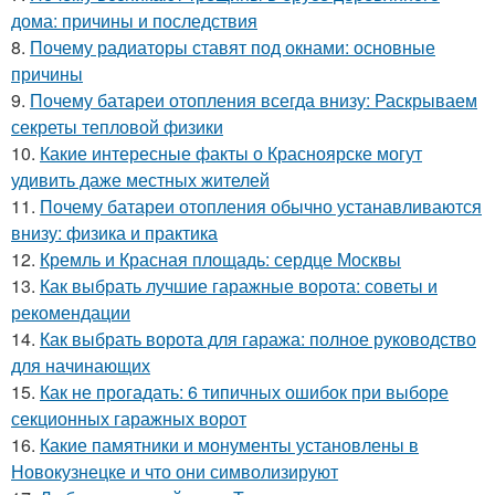
дома: причины и последствия
8.
Почему радиаторы ставят под окнами: основные
причины
9.
Почему батареи отопления всегда внизу: Раскрываем
секреты тепловой физики
10.
Какие интересные факты о Красноярске могут
удивить даже местных жителей
11.
Почему батареи отопления обычно устанавливаются
внизу: физика и практика
12.
Кремль и Красная площадь: сердце Москвы
13.
Как выбрать лучшие гаражные ворота: советы и
рекомендации
14.
Как выбрать ворота для гаража: полное руководство
для начинающих
15.
Как не прогадать: 6 типичных ошибок при выборе
секционных гаражных ворот
16.
Какие памятники и монументы установлены в
Новокузнецке и что они символизируют