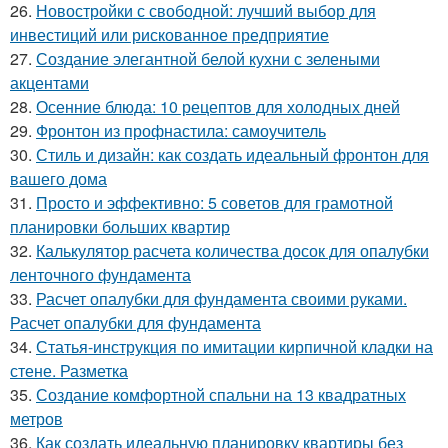
26.
Новостройки с свободной: лучший выбор для
инвестиций или рискованное предприятие
27.
Создание элегантной белой кухни с зелеными
акцентами
28.
Осенние блюда: 10 рецептов для холодных дней
29.
Фронтон из профнастила: самоучитель
30.
Стиль и дизайн: как создать идеальный фронтон для
вашего дома
31.
Просто и эффективно: 5 советов для грамотной
планировки больших квартир
32.
Калькулятор расчета количества досок для опалубки
ленточного фундамента
33.
Расчет опалубки для фундамента своими руками.
Расчет опалубки для фундамента
34.
Статья-инструкция по имитации кирпичной кладки на
стене. Разметка
35.
Создание комфортной спальни на 13 квадратных
метров
36.
Как создать идеальную планировку квартиры без