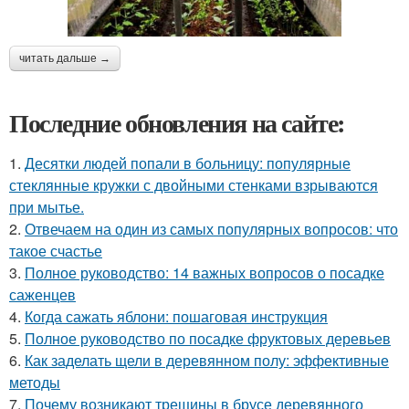
читать дальше →
Последние обновления на сайте:
1.
Десятки людей попали в больницу: популярные
стеклянные кружки с двойными стенками взрываются
при мытье.
2.
Отвечаем на один из самых популярных вопросов: что
такое счастье
3.
Полное руководство: 14 важных вопросов о посадке
саженцев
4.
Когда сажать яблони: пошаговая инструкция
5.
Полное руководство по посадке фруктовых деревьев
6.
Как заделать щели в деревянном полу: эффективные
методы
7.
Почему возникают трещины в брусе деревянного