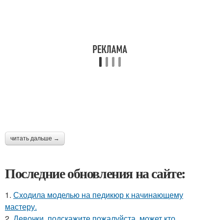
читать дальше →
Последние обновления на сайте:
1.
Сходила моделью на педикюр к начинающему
мастеру.
2.
Девочки, подскажите пожалуйста, может кто