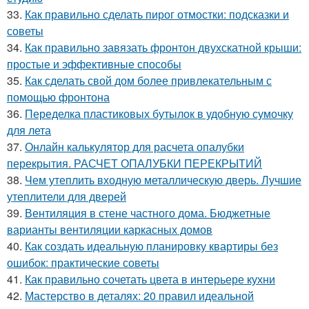
33.
Как правильно сделать пирог отмостки: подсказки и
советы
34.
Как правильно завязать фронтон двухскатной крыши:
простые и эффективные способы
35.
Как сделать свой дом более привлекательным с
помощью фронтона
36.
Переделка пластиковых бутылок в удобную сумочку
для лета
37.
Онлайн калькулятор для расчета опалубки
перекрытия. РАСЧЕТ ОПАЛУБКИ ПЕРЕКРЫТИЙ
38.
Чем утеплить входную металлическую дверь. Лучшие
утеплители для дверей
39.
Вентиляция в стене частного дома. Бюджетные
варианты вентиляции каркасных домов
40.
Как создать идеальную планировку квартиры без
ошибок: практические советы
41.
Как правильно сочетать цвета в интерьере кухни
42.
Мастерство в деталях: 20 правил идеальной