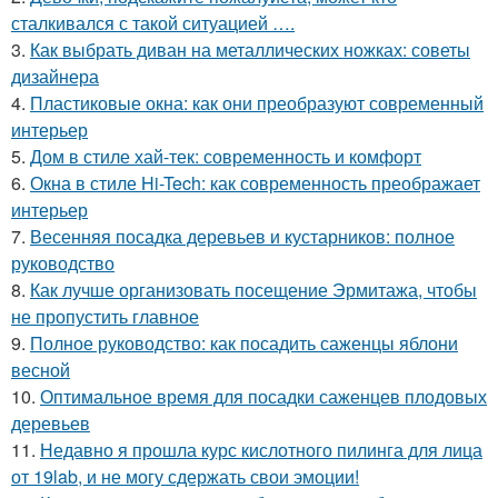
сталкивался с такой ситуацией ….
3.
Как выбрать диван на металлических ножках: советы
дизайнера
4.
Пластиковые окна: как они преобразуют современный
интерьер
5.
Дом в стиле хай-тек: современность и комфорт
6.
Окна в стиле Hi-Tech: как современность преображает
интерьер
7.
Весенняя посадка деревьев и кустарников: полное
руководство
8.
Как лучше организовать посещение Эрмитажа, чтобы
не пропустить главное
9.
Полное руководство: как посадить саженцы яблони
весной
10.
Оптимальное время для посадки саженцев плодовых
деревьев
11.
Недавно я прошла курс кислотного пилинга для лица
от 19lab, и не могу сдержать свои эмоции!