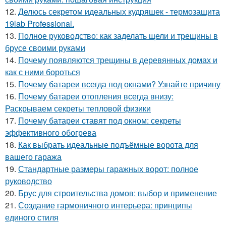
12.
Делюсь секретом идеальных кудряшек - термозащита
19lab Professional.
13.
Полное руководство: как заделать щели и трещины в
брусе своими руками
14.
Почему появляются трещины в деревянных домах и
как с ними бороться
15.
Почему батареи всегда под окнами? Узнайте причину
16.
Почему батареи отопления всегда внизу:
Раскрываем секреты тепловой физики
17.
Почему батареи ставят под окном: секреты
эффективного обогрева
18.
Как выбрать идеальные подъёмные ворота для
вашего гаража
19.
Стандартные размеры гаражных ворот: полное
руководство
20.
Брус для строительства домов: выбор и применение
21.
Создание гармоничного интерьера: принципы
единого стиля