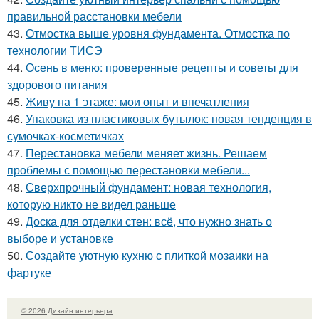
правильной расстановки мебели
43.
Отмостка выше уровня фундамента. Отмостка по
технологии ТИСЭ
44.
Осень в меню: проверенные рецепты и советы для
здорового питания
45.
Живу на 1 этаже: мои опыт и впечатления
46.
Упаковка из пластиковых бутылок: новая тенденция в
сумочках-косметичках
47.
Перестановка мебели меняет жизнь. Решаем
проблемы с помощью перестановки мебели...
48.
Сверхпрочный фундамент: новая технология,
которую никто не видел раньше
49.
Доска для отделки стен: всё, что нужно знать о
выборе и установке
50.
Создайте уютную кухню с плиткой мозаики на
фартуке
© 2026 Дизайн интерьера