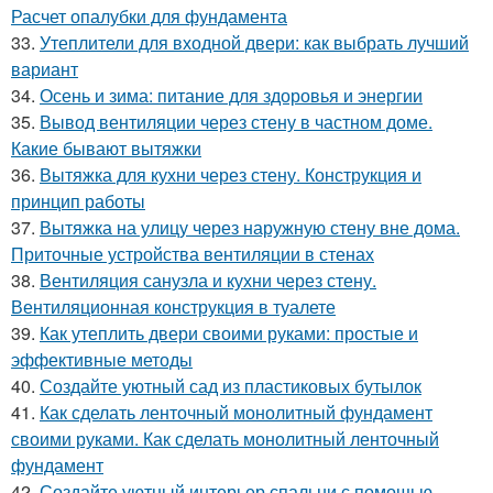
Расчет опалубки для фундамента
33.
Утеплители для входной двери: как выбрать лучший
вариант
34.
Осень и зима: питание для здоровья и энергии
35.
Вывод вентиляции через стену в частном доме.
Какие бывают вытяжки
36.
Вытяжка для кухни через стену. Конструкция и
принцип работы
37.
Вытяжка на улицу через наружную стену вне дома.
Приточные устройства вентиляции в стенах
38.
Вентиляция санузла и кухни через стену.
Вентиляционная конструкция в туалете
39.
Как утеплить двери своими руками: простые и
эффективные методы
40.
Создайте уютный сад из пластиковых бутылок
41.
Как сделать ленточный монолитный фундамент
своими руками. Как сделать монолитный ленточный
фундамент
42.
Создайте уютный интерьер спальни с помощью