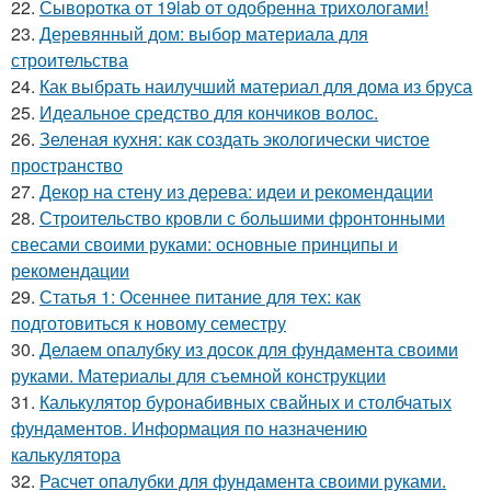
22.
Сыворотка от 19lab от одобренна трихологами!
23.
Деревянный дом: выбор материала для
строительства
24.
Как выбрать наилучший материал для дома из бруса
25.
Идеальное средство для кончиков волос.
26.
Зеленая кухня: как создать экологически чистое
пространство
27.
Декор на стену из дерева: идеи и рекомендации
28.
Строительство кровли с большими фронтонными
свесами своими руками: основные принципы и
рекомендации
29.
Статья 1: Осеннее питание для тех: как
подготовиться к новому семестру
30.
Делаем опалубку из досок для фундамента своими
руками. Материалы для съемной конструкции
31.
Калькулятор буронабивных свайных и столбчатых
фундаментов. Информация по назначению
калькулятора
32.
Расчет опалубки для фундамента своими руками.