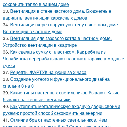
сохранить тепло в вашем доме
33.
Вентиляция в стене частного дома. Бюджетные
варианты вентиляции каркасных домов
34.
Вентиляция через наружную стену в честном доме.
Вентиляция в частном доме
35.
Вентиляция для газового котла в частном доме.
Устройство вентиляции в квартире
36.
Как сделать сумку с пластиком. Как ребята из
Челябинска перерабатывают пластик в гараже в модные
сумки
37.
Рецепты ФАРТУК на кухне за 2 часа
38.
Создание уютного и функционального дизайна
спальни 3 на 3
39.
Какие типы настенных светильников бывают. Какие
бывают настенные светильники
40.
Как утеплить металлическую входную дверь своими
руками: простой способ сэкономить на энергии
41.
Отличие бра от настенных светильников. Чем
отличается светильник от бра? Ответы экспертов с