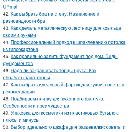
UPmall
42.
Как выбрать бра на стену. Назначение и
разновидности бра
43.
Как сделать металлическую лестницу для крыльца
своими руками
44.
Профессиональный подход к шпаклеванию потолка
из гипсокартона
45.
Как правильно залить фундамент под дом. Виды
фундаментов
46.
Надо ли закрашивать торцы бруса. Как
обрабатывают торцы
47.
Как выбрать идеальный фартук для кухни: советы и
рекомендации
48.
Подбираем плитку для кухонного фартука.
Особенности и преимущества
49.
Упаковка для косметики из пластиковых бутылок:
плюсы и минусы
50.
Выбор идеального шкафа для раздевалки: советы и