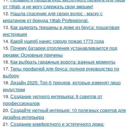
от 19lab, и не могу сдержать свои эмоции!
12.
Нашла спасение для своих волос - маску с
кератином от бренда 19lab Professional.
13.
Как заделать трещины в доме из бруса: пошаговая
инструкция
14.
Какой ущерб нанес городу пожар 1773 года
15.
Почему батареи отопления устанавливаются под
окнами: Основные причины
16.
Как выбрать гаражные ворота: важные моменты
17.
Типы профилей для бруса: полное руководство по
выбору
18.
Дизайн 2025: Топ-5 трендов, которые изменят лицо
индустрии
19.
Создание уютного интерьера: 9 советов от
профессионалов
20.
Создайте уютный интерьер: 10 полезных советов для
дизайна интерьера
21.
Создание комфортного и эстетичного дома: