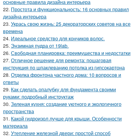
основные правила дизайна интерьера
22.
Простота и функциональность: 16 основных правил
дизайна интерьера
23.
Укрась свою жизнь: 25 декораторских советов на все
времена
24.
Идеальное средство для кончиков волос.
25.
Энзимная пудра от 19lab.
26.
Свободная планировка: преимущества и недостатки
27.
Отличное решение для ремонта: пошаговая
инструкция по шпаклеванию потолка из гипсокартона
28.
Отделка фронтона частного дома: 10 вопросов и
ответы
29.
Как сделать опалубку для фундамента своими
руками: подробный инструктаж
30.
Зеленая кухня: создание уютного и экологичного
пространства
31.
Какой гидроизол лучше для крыши. Особенности
материала
32.
Утепление железной двери: простой способ