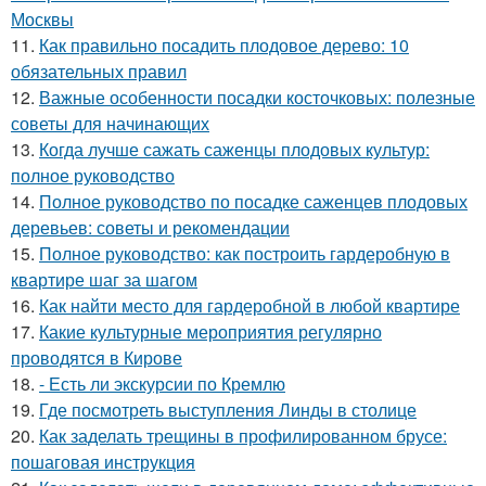
Москвы
11.
Как правильно посадить плодовое дерево: 10
обязательных правил
12.
Важные особенности посадки косточковых: полезные
советы для начинающих
13.
Когда лучше сажать саженцы плодовых культур:
полное руководство
14.
Полное руководство по посадке саженцев плодовых
деревьев: советы и рекомендации
15.
Полное руководство: как построить гардеробную в
квартире шаг за шагом
16.
Как найти место для гардеробной в любой квартире
17.
Какие культурные мероприятия регулярно
проводятся в Кирове
18.
- Есть ли экскурсии по Кремлю
19.
Где посмотреть выступления Линды в столице
20.
Как заделать трещины в профилированном брусе:
пошаговая инструкция