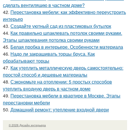
сделать вентиляцию в частном доме?
42.
Перестановка мебели: как эффективно переустроить
интерьер
43.
Создайте уютный сад из пластиковых бутылок
44.
Как правильно шпаклевать потолок своими руками.
Этапы шпаклевания потолка своими руками
45.
Белая пробка в интерьере. Особенности материала
46.
Надо ли закрашивать торцы бруса. Как
обрабатывают торцы
47.
Как утеплить металлическую дверь самостоятельно:
простой способ и дешевые материалы
48.
Сэкономьте на отоплении: 5 простых способов
утеплить входную дверь в частном доме
49.
Перестановка мебели в квартире в Москве. Этапы
перестановки мебели
50.
Домашний ремонт: утепление входной двери
© 2026 Дизайн интерьера