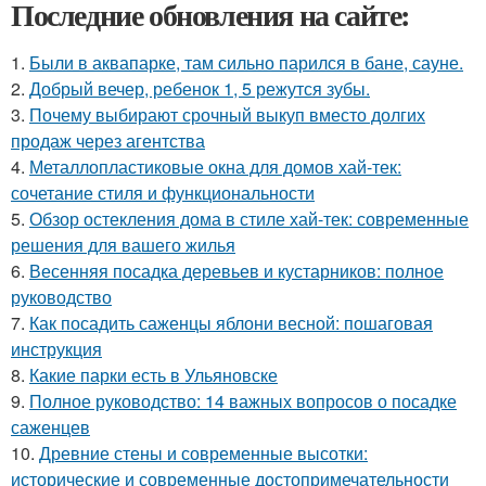
Последние обновления на сайте:
1.
Были в аквапарке, там сильно парился в бане, сауне.
2.
Добрый вечер, ребенок 1, 5 режутся зубы.
3.
Почему выбирают срочный выкуп вместо долгих
продаж через агентства
4.
Металлопластиковые окна для домов хай-тек:
сочетание стиля и функциональности
5.
Обзор остекления дома в стиле хай-тек: современные
решения для вашего жилья
6.
Весенняя посадка деревьев и кустарников: полное
руководство
7.
Как посадить саженцы яблони весной: пошаговая
инструкция
8.
Какие парки есть в Ульяновске
9.
Полное руководство: 14 важных вопросов о посадке
саженцев
10.
Древние стены и современные высотки:
исторические и современные достопримечательности