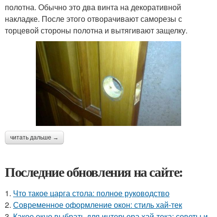
полотна. Обычно это два винта на декоративной
накладке. После этого отворачивают саморезы с
торцевой стороны полотна и вытягивают защелку.
читать дальше →
Последние обновления на сайте:
1.
Что такое царга стола: полное руководство
2.
Современное оформление окон: стиль хай-тек
3.
Какое окно выбрать для интерьера хай-тека: советы и