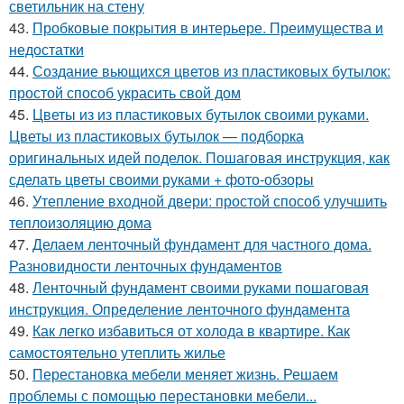
светильник на стену
43.
Пробковые покрытия в интерьере. Преимущества и
недостатки
44.
Создание вьющихся цветов из пластиковых бутылок:
простой способ украсить свой дом
45.
Цветы из из пластиковых бутылок своими руками.
Цветы из пластиковых бутылок — подборка
оригинальных идей поделок. Пошаговая инструкция, как
сделать цветы своими руками + фото-обзоры
46.
Утепление входной двери: простой способ улучшить
теплоизоляцию дома
47.
Делаем ленточный фундамент для частного дома.
Разновидности ленточных фундаментов
48.
Ленточный фундамент своими руками пошаговая
инструкция. Определение ленточного фундамента
49.
Как легко избавиться от холода в квартире. Как
самостоятельно утеплить жилье
50.
Перестановка мебели меняет жизнь. Решаем
проблемы с помощью перестановки мебели...