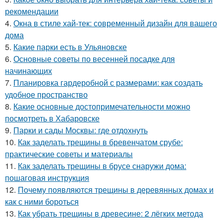
рекомендации
4.
Окна в стиле хай-тек: современный дизайн для вашего
дома
5.
Какие парки есть в Ульяновске
6.
Основные советы по весенней посадке для
начинающих
7.
Планировка гардеробной с размерами: как создать
удобное пространство
8.
Какие основные достопримечательности можно
посмотреть в Хабаровске
9.
Парки и сады Москвы: где отдохнуть
10.
Как заделать трещины в бревенчатом срубе:
практические советы и материалы
11.
Как заделать трещины в брусе снаружи дома:
пошаговая инструкция
12.
Почему появляются трещины в деревянных домах и
как с ними бороться
13.
Как убрать трещины в древесине: 2 лёгких метода