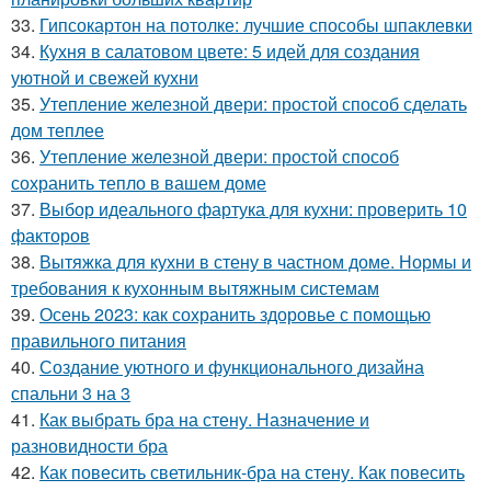
33.
Гипсокартон на потолке: лучшие способы шпаклевки
34.
Кухня в салатовом цвете: 5 идей для создания
уютной и свежей кухни
35.
Утепление железной двери: простой способ сделать
дом теплее
36.
Утепление железной двери: простой способ
сохранить тепло в вашем доме
37.
Выбор идеального фартука для кухни: проверить 10
факторов
38.
Вытяжка для кухни в стену в частном доме. Нормы и
требования к кухонным вытяжным системам
39.
Осень 2023: как сохранить здоровье с помощью
правильного питания
40.
Создание уютного и функционального дизайна
спальни 3 на 3
41.
Как выбрать бра на стену. Назначение и
разновидности бра
42.
Как повесить светильник-бра на стену. Как повесить