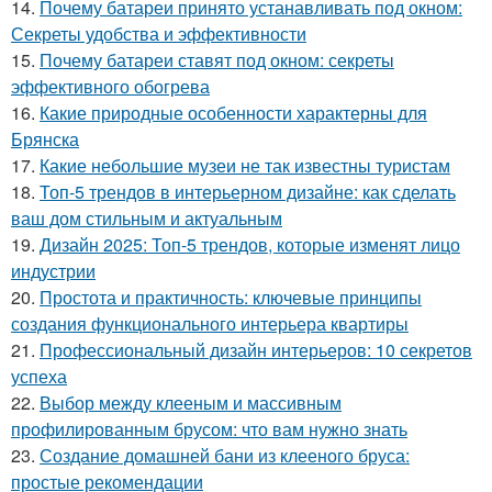
14.
Почему батареи принято устанавливать под окном:
Секреты удобства и эффективности
15.
Почему батареи ставят под окном: секреты
эффективного обогрева
16.
Какие природные особенности характерны для
Брянска
17.
Какие небольшие музеи не так известны туристам
18.
Топ-5 трендов в интерьерном дизайне: как сделать
ваш дом стильным и актуальным
19.
Дизайн 2025: Топ-5 трендов, которые изменят лицо
индустрии
20.
Простота и практичность: ключевые принципы
создания функционального интерьера квартиры
21.
Профессиональный дизайн интерьеров: 10 секретов
успеха
22.
Выбор между клееным и массивным
профилированным брусом: что вам нужно знать
23.
Создание домашней бани из клееного бруса:
простые рекомендации