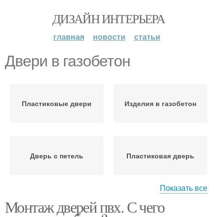
ДИЗАЙН ИНТЕРЬЕРА
главная
новости
статьи
Двери в газобетон
Пластиковые двери
Изделия в газобетон
Дверь с петель
Пластиковая дверь
Показать все
Монтаж дверей пвх. С чего
Двери в деревянном
Двери с петель
доме