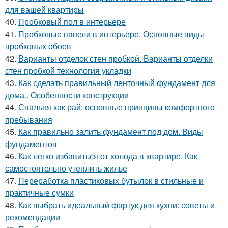
для вашей квартиры
40.
Пробковый пол в интерьере
41.
Пробковые панели в интерьере. Основные виды
пробковых обоев
42.
Варианты отделок стен пробкой. Варианты отделки
стен пробкой технология укладки
43.
Как сделать правильный ленточный фундамент для
дома.. Особенности конструкции
44.
Спальня как рай: основные принципы комфортного
пребывания
45.
Как правильно залить фундамент под дом. Виды
фундаментов
46.
Как легко избавиться от холода в квартире. Как
самостоятельно утеплить жилье
47.
Переработка пластиковых бутылок в стильные и
практичные сумки
48.
Как выбрать идеальный фартук для кухни: советы и
рекомендации