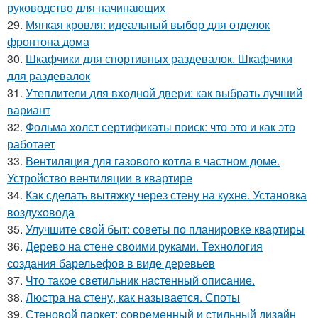
руководство для начинающих
29.
Мягкая кровля: идеальный выбор для отделок
фронтона дома
30.
Шкафчики для спортивных раздевалок. Шкафчики
для раздевалок
31.
Утеплители для входной двери: как выбрать лучший
вариант
32.
Фольма холст сертификаты поиск: что это и как это
работает
33.
Вентиляция для газового котла в частном доме.
Устройство вентиляции в квартире
34.
Как сделать вытяжку через стену на кухне. Установка
воздуховода
35.
Улучшите свой быт: советы по планировке квартиры
36.
Дерево на стене своими руками. Технология
создания барельефов в виде деревьев
37.
Что такое светильник настенный описание.
38.
Люстра на стену, как называется. Споты
39.
Стеновой паркет: современный и стильный дизайн