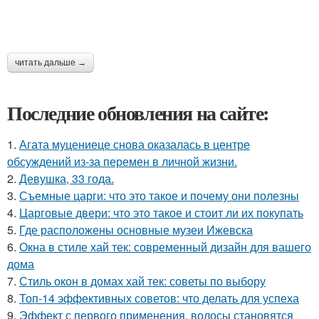
читать дальше →
Последние обновления на сайте:
1.
Агата муцениеце снова оказалась в центре
обсуждений из-за перемен в личной жизни.
2.
Девушка, 33 года.
3.
Съемные царги: что это такое и почему они полезны
4.
Царговые двери: что это такое и стоит ли их покупать
5.
Где расположены основные музеи Ижевска
6.
Окна в стиле хай тек: современный дизайн для вашего
дома
7.
Стиль окон в домах хай тек: советы по выбору
8.
Топ-14 эффективных советов: что делать для успеха
9.
Эффект с первого применения, волосы становятся