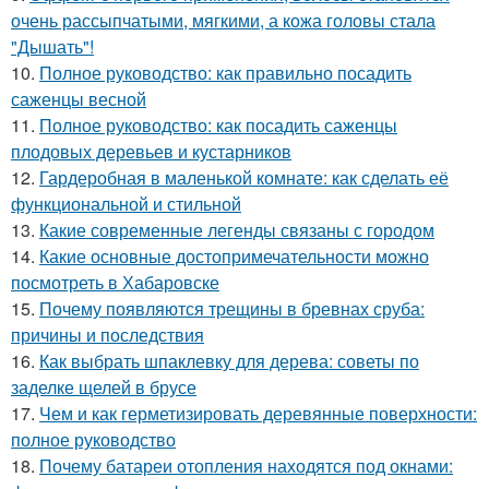
очень рассыпчатыми, мягкими, а кожа головы стала
"Дышать"!
10.
Полное руководство: как правильно посадить
саженцы весной
11.
Полное руководство: как посадить саженцы
плодовых деревьев и кустарников
12.
Гардеробная в маленькой комнате: как сделать её
функциональной и стильной
13.
Какие современные легенды связаны с городом
14.
Какие основные достопримечательности можно
посмотреть в Хабаровске
15.
Почему появляются трещины в бревнах сруба:
причины и последствия
16.
Как выбрать шпаклевку для дерева: советы по
заделке щелей в брусе
17.
Чем и как герметизировать деревянные поверхности:
полное руководство
18.
Почему батареи отопления находятся под окнами: