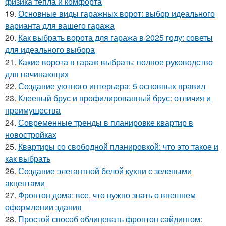
физика тепла и комфорта
19.
Основные виды гаражных ворот: выбор идеального
варианта для вашего гаража
20.
Как выбрать ворота для гаража в 2025 году: советы
для идеального выбора
21.
Какие ворота в гараж выбрать: полное руководство
для начинающих
22.
Создание уютного интерьера: 5 основных правил
23.
Клееный брус и профилированный брус: отличия и
преимущества
24.
Современные тренды в планировке квартир в
новостройках
25.
Квартиры со свободной планировкой: что это такое и
как выбрать
26.
Создание элегантной белой кухни с зелеными
акцентами
27.
Фронтон дома: все, что нужно знать о внешнем
оформлении здания
28.
Простой способ облицевать фронтон сайдингом: