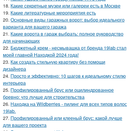
18.
Какие секретные музеи или галереи есть в Москве
19.
Какие литературные мероприятия есть
20.
Основные виды гаражных ворот: выбор идеального
варианта для вашего гаража
21.
Какие ворота в гараж выбрать: полное руководство
для начинающих
22.
Бюджетный крем - несмывашка от бренда 19lab стал
моей главной Находкой 2024 года!
23.
Как создать стильную квартиру без помощи
дизайнера
24.
Просто и эффективно: 10 шагов к идеальному стилю
интерьера
25.
Профилированный брус или оцилиндрованное
бревно: что лучше для строительства
26.
Находка на Wildberries - пилинг для всех типов волос
19lab.
27.
Профилированный или клееный брус: какой лучше
для вашего проекта