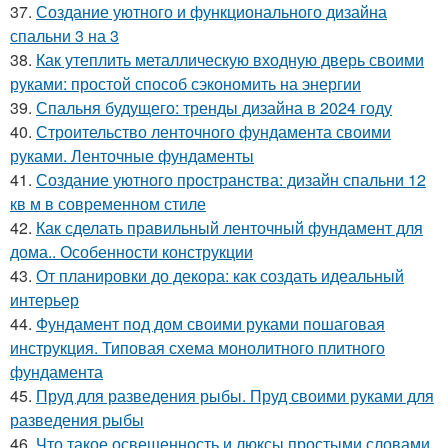
37.
Создание уютного и функционального дизайна
спальни 3 на 3
38.
Как утеплить металлическую входную дверь своими
руками: простой способ сэкономить на энергии
39.
Спальня будущего: тренды дизайна в 2024 году
40.
Строительство ленточного фундамента своими
руками. Ленточные фундаменты
41.
Создание уютного пространства: дизайн спальни 12
кв м в современном стиле
42.
Как сделать правильный ленточный фундамент для
дома.. Особенности конструкции
43.
От планировки до декора: как создать идеальный
интерьер
44.
Фундамент под дом своими руками пошаговая
инструкция. Типовая схема монолитного плитного
фундамента
45.
Пруд для разведения рыбы. Пруд своими руками для
разведения рыбы
46.
Что такое освещенность и люксы простыми словами.