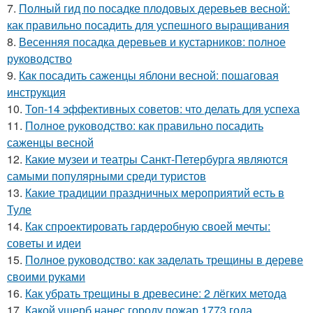
7.
Полный гид по посадке плодовых деревьев весной:
как правильно посадить для успешного выращивания
8.
Весенняя посадка деревьев и кустарников: полное
руководство
9.
Как посадить саженцы яблони весной: пошаговая
инструкция
10.
Топ-14 эффективных советов: что делать для успеха
11.
Полное руководство: как правильно посадить
саженцы весной
12.
Какие музеи и театры Санкт-Петербурга являются
самыми популярными среди туристов
13.
Какие традиции праздничных мероприятий есть в
Туле
14.
Как спроектировать гардеробную своей мечты:
советы и идеи
15.
Полное руководство: как заделать трещины в дереве
своими руками
16.
Как убрать трещины в древесине: 2 лёгких метода
17.
Какой ущерб нанес городу пожар 1773 года