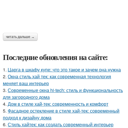
читать дальше →
Последние обновления на сайте:
1.
Царга в шкафу купе: что это такое и зачем она нужна
2.
Окна стиль хай тек: как современная технология
меняет ваш интерьер
3.
Современные окна hi-tech: стиль и функциональность
для загородного дома
4.
Дом в стиле хай-тек: современность и комфорт
5.
Фасадное остекление в стиле хай-тек: современный
подход к дизайну дома
6.
Стиль хайтек: как создать современный интерьер